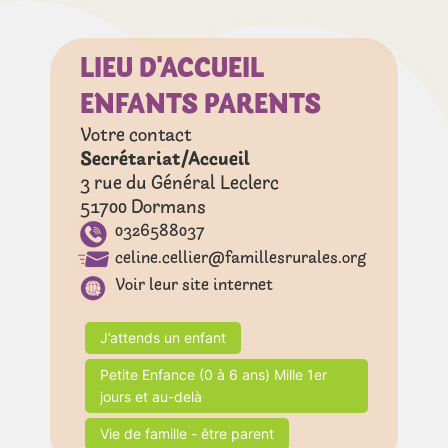
LIEU D'ACCUEIL
ENFANTS PARENTS
Votre contact
Secrétariat/Accueil
3 rue du Général Leclerc
51700
Dormans
0326588037
celine.cellier@famillesrurales.org
Voir leur site internet
J’attends un enfant
Petite Enfance (0 à 6 ans) Mille 1er
jours et au-delà
Vie de famille - être parent