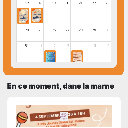
17
18
19
20
21
22
23
24
25
26
27
28
29
30
31
1
2
3
4
5
6
En ce moment, dans la marne