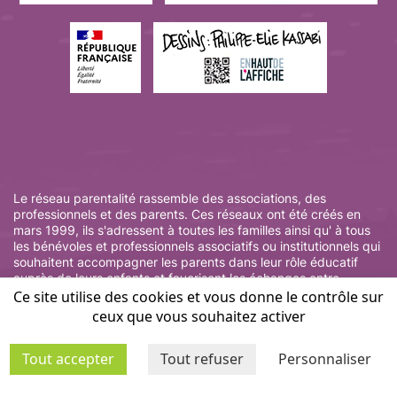
Le réseau parentalité rassemble des associations, des
professionnels et des parents. Ces réseaux ont été créés en
mars 1999, ils s'adressent à toutes les familles ainsi qu' à tous
les bénévoles et professionnels associatifs ou institutionnels qui
souhaitent accompagner les parents dans leur rôle éducatif
auprès de leurs enfants et favorisent les échanges entre
parents et professionnels.
Ce site utilise des cookies et vous donne le contrôle sur
ceux que vous souhaitez activer
Tout accepter
Tout refuser
Personnaliser