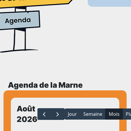
Agenda de la Marne
Août
Jour
Semaine
Mois
Pl
2026