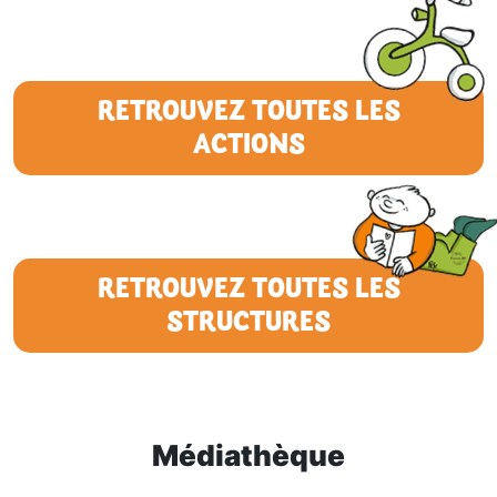
RETROUVEZ TOUTES LES
ACTIONS
RETROUVEZ TOUTES LES
STRUCTURES
Médiathèque