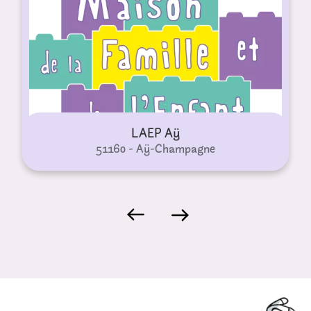
LAEP Aÿ
51160 - Aÿ-Champagne