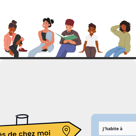
J'habite à