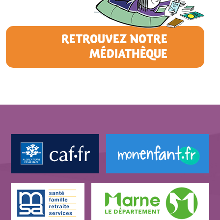
RETROUVEZ NOTRE
MÉDIATHÈQUE