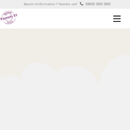
Aller au contenu principal
Panneau de gestion des cookies
0800 360 360
Besoin d'information ? Numéro vert