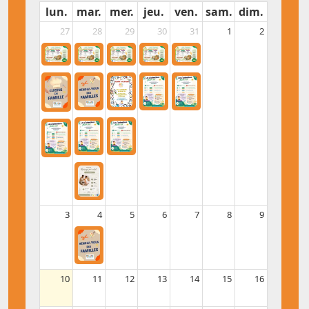
lun.
mar.
mer.
jeu.
ven.
sam.
dim.
27
28
29
30
31
1
2
3
4
5
6
7
8
9
10
11
12
13
14
15
16