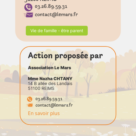
03.26.89.59.31
contact@lemars.fr
Vie de famille - être parent
Action proposée par
Association Le Mars
Mme Nazha CHTANY
14 B allée des Landais
51100 REIMS
03.26.89.59.31
contact@lemars.fr
En savoir plus