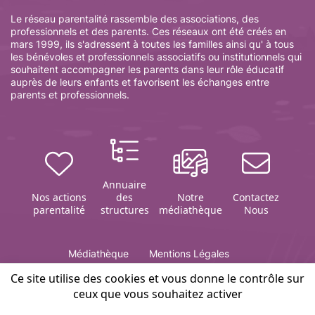
Le réseau parentalité rassemble des associations, des
professionnels et des parents. Ces réseaux ont été créés en
mars 1999, ils s'adressent à toutes les familles ainsi qu' à tous
les bénévoles et professionnels associatifs ou institutionnels qui
souhaitent accompagner les parents dans leur rôle éducatif
auprès de leurs enfants et favorisent les échanges entre
parents et professionnels.
Annuaire
Nos actions
des
Notre
Contactez
parentalité
structures
médiathèque
Nous
Médiathèque
Mentions Légales
Politique de gestion des cookies
Contact
Plan du site
Ce site utilise des cookies et vous donne le contrôle sur
ceux que vous souhaitez activer
Editeur du site Infosparents 51 :
association ARETAF