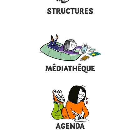
STRUCTURES
MÉDIATHÈQUE
AGENDA