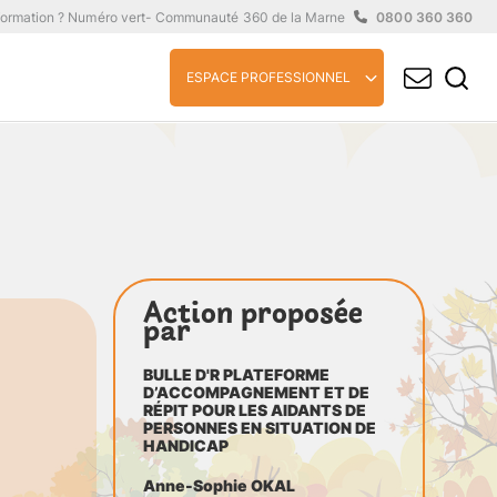
formation ? Numéro vert
- Communauté 360 de la Marne
0800 360 360
ESPACE PROFESSIONNEL
Action proposée
par
BULLE D'R PLATEFORME
D’ACCOMPAGNEMENT ET DE
RÉPIT POUR LES AIDANTS DE
PERSONNES EN SITUATION DE
HANDICAP
Anne-Sophie OKAL