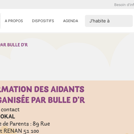
Besoin d'in
J'habite à
A PROPOS
DISPOSITIFS
AGENDA
AR BULLE D'R
RMATION DES AIDANTS
ANISÉE PAR BULLE D'R
 contact
 OKAL
e de Parents : 89 Rue
st RENAN 51 100