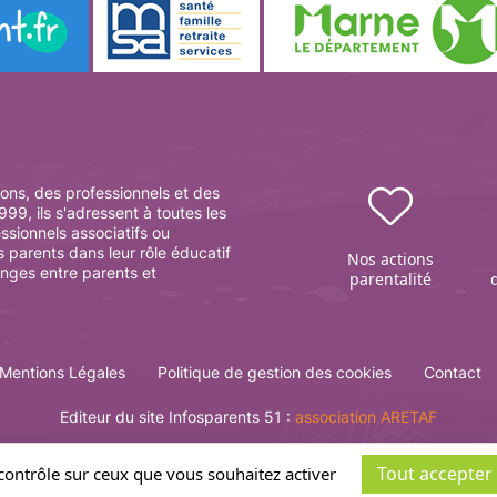
ons, des professionnels et des
99, ils s'adressent à toutes les
essionnels associatifs ou
s parents dans leur rôle éducatif
Nos actions
anges entre parents et
parentalité
Mentions Légales
Politique de gestion des cookies
Contact
Editeur du site Infosparents 51 :
association ARETAF
Tout accepter
 contrôle sur ceux que vous souhaitez activer