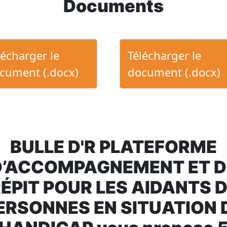
Documents
lécharger le
Télécharger le
cument (.docx)
document (.docx)
BULLE D'R PLATEFORME
D’ACCOMPAGNEMENT ET D
ÉPIT POUR LES AIDANTS 
ERSONNES EN SITUATION 