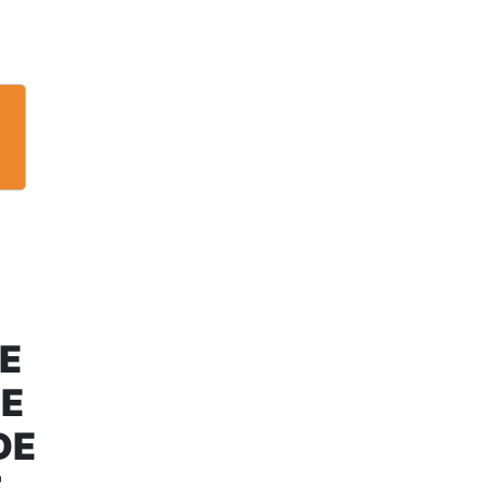
E
DE
DE