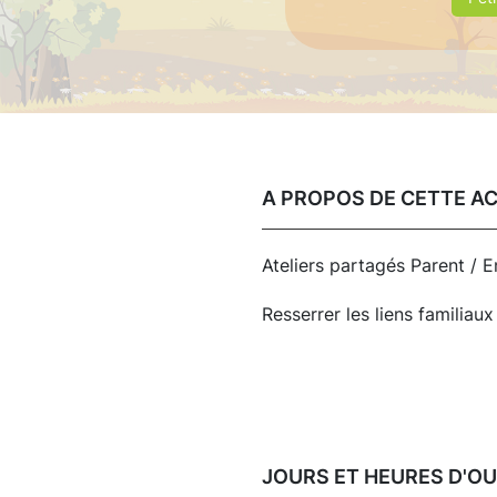
A PROPOS DE CETTE A
Ateliers partagés Parent / E
Resserrer les liens familiau
JOURS ET HEURES D'O