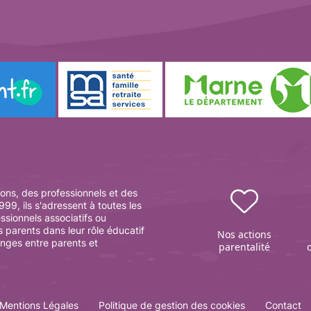
ons, des professionnels et des
99, ils s'adressent à toutes les
essionnels associatifs ou
s parents dans leur rôle éducatif
Nos actions
anges entre parents et
parentalité
Mentions Légales
Politique de gestion des cookies
Contact