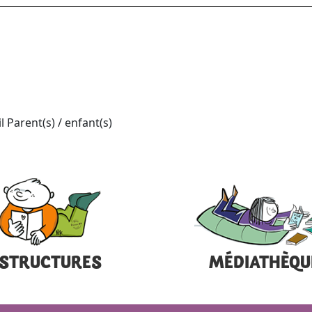
STRUCTURES
MÉDIATHÈQU