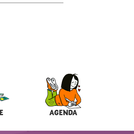
E
AGENDA