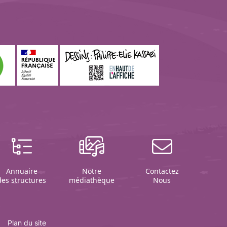
Annuaire
Notre
Contactez
des structures
médiathèque
Nous
Plan du site