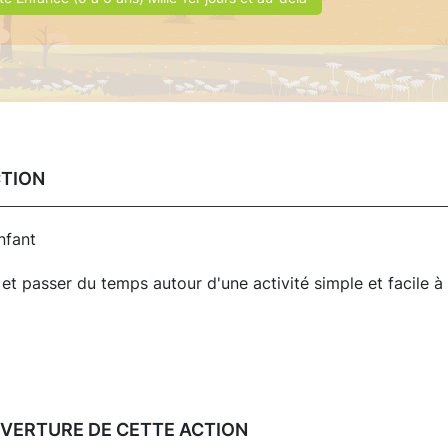
CTION
nfant
x et passer du temps autour d'une activité simple et facile à
UVERTURE DE CETTE ACTION