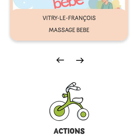
VITRY-LE-FRANÇOIS
MASSAGE BEBE
ACTIONS