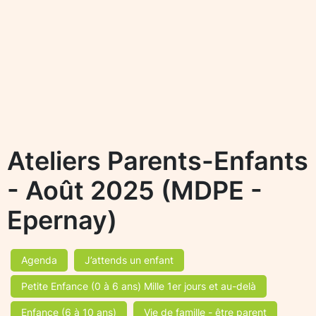
Ateliers Parents-Enfants
- Août 2025 (MDPE -
Epernay)
Agenda
J’attends un enfant
Petite Enfance (0 à 6 ans) Mille 1er jours et au-delà
Enfance (6 à 10 ans)
Vie de famille - être parent