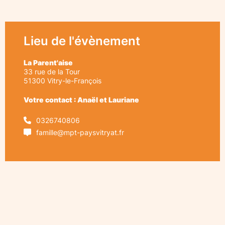
Lieu de l'évènement
La Parent'aise
33 rue de la Tour
51300
Vitry-le-François
Votre contact : Anaël et Lauriane
0326740806
famille@mpt-paysvitryat.fr