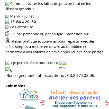
 Comment éviter les luttes de pouvoir tout en les 
laissant grandir ?
 Mardi 7 juillet
 18h30 à 20h30
 La Parent’aise
 2 € par personne ou par couple + adhésion MPT
Un atelier pratique et convivial pour repartir avec des 
idées simples à mettre en œuvre au quotidien et 
permettre à vos enfants de développer leur célèbre phrase 
:
 « Je peux le faire tout seul ! » 
 Renseignements et inscriptions : 03.26.74.08.06. 
Voir moins