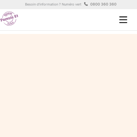
Aller au contenu principal
Panneau de gestion des cookies
0800 360 360
Besoin d'information ? Numéro vert