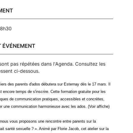
EMENT
18h30
T ÉVÉNEMENT
sont pas répétées dans l'Agenda. Consultez les
essent ci-dessous.
liers des parents d'ados débutera sur Esternay dès le 17 mars. Il
st encore temps de s'inscrire. Cette formation gratuite pour les
iques de communication pratiques, accessibles et concrètes,
er une communication harmonieuse avec les ados. (Voir affiche)
 nous vous proposons une rencontre entre parents sur la
lait santé sexuelle ? ». Animé par Florie Jacob,
cet
atelier sur la