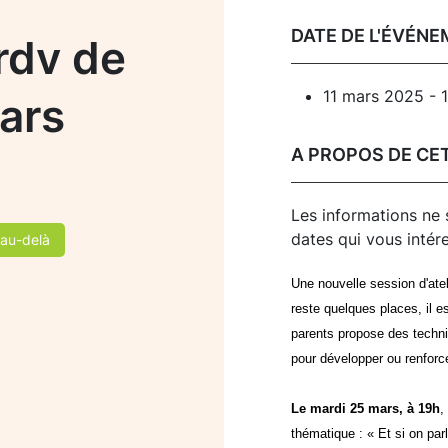
DATE DE L'ÉVÉN
rdv de
11 mars 2025 - 
Mars
A PROPOS DE CE
Les informations ne 
dates qui vous intér
 au-delà
Une nouvelle session d'ate
reste quelques places, il e
parents propose des techn
pour développer ou renforc
Le mardi 25 mars, à 19h
,
thématique : « Et si on par