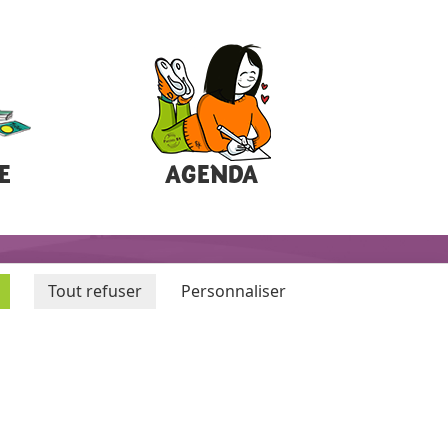
E
AGENDA
Tout refuser
Personnaliser