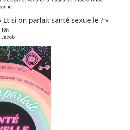
zanne
 Et si on parlait santé sexuelle ? »
 19h
e Jacob