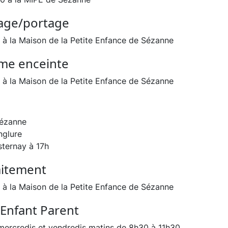
sage/portage
 à la Maison de la Petite Enfance de Sézanne
me enceinte
 à la Maison de la Petite Enfance de Sézanne
Sézanne
nglure
sternay à 17h
laitement
 à la Maison de la Petite Enfance de Sézanne
 Enfant Parent
 mercredis et vendredis matins de 8h30 à 11h30