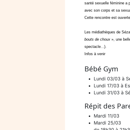
santé sexuelle féminine a p
avec son corps et sa sexua
Cette rencontre est ouverte
Les médiathèques de Sézan
bouts de choux
», une bell
spectacle...).
Infos à venir
Bébé Gym
Lundi 03/03 à 
Lundi 17/03 à E
Lundi 31/03 à S
Répit des Par
Mardi 11/03
Mardi 25/03
de 18h30 à 21h3