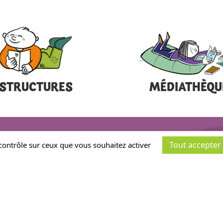
STRUCTURES
MÉDIATHÈQU
Tout accepter
 contrôle sur ceux que vous souhaitez activer