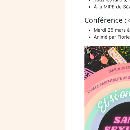
À la MIPE de Sé
Conférence : «
Mardi 25 mars à
Animé par Flori