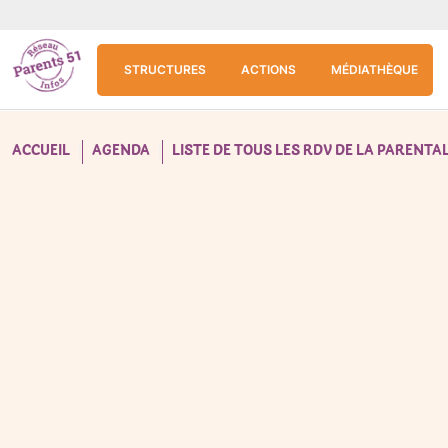
Aller au contenu principal
Panneau de gestion des cookies
STRUCTURES
ACTIONS
MÉDIATHÈQUE
ACCUEIL
AGENDA
LISTE DE TOUS LES RDV DE LA PARENTAL