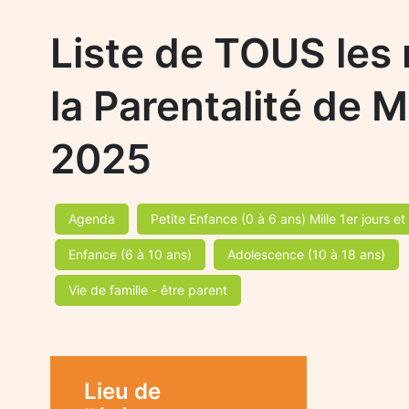
Liste de TOUS les 
la Parentalité de 
2025
Agenda
Petite Enfance (0 à 6 ans) Mille 1er jours et
Enfance (6 à 10 ans)
Adolescence (10 à 18 ans)
Vie de famille - être parent
Lieu de