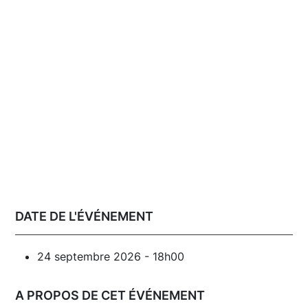
DATE DE L'ÉVÉNEMENT
24 septembre 2026 - 18h00
A PROPOS DE CET ÉVÉNEMENT