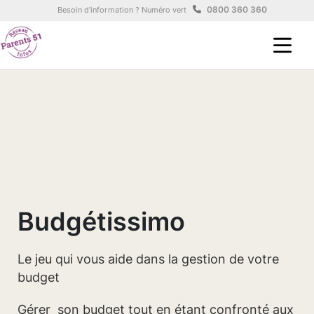
Aller au contenu principal
Panneau de gestion des cookies
0800 360 360
Besoin d'information ? Numéro vert
Budgétissimo
Le jeu qui vous aide dans la gestion de votre
budget
Gérer son budget tout en étant confronté aux