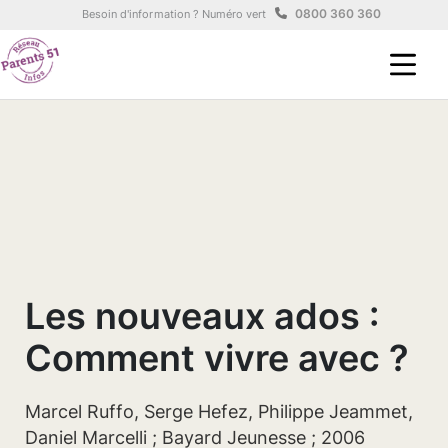
Aller au contenu principal
Panneau de gestion des cookies
0800 360 360
Besoin d'information ? Numéro vert
Les nouveaux ados :
Comment vivre avec ?
Marcel Ruffo, Serge Hefez, Philippe Jeammet,
Daniel Marcelli ; Bayard Jeunesse ; 2006