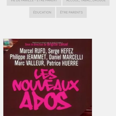
VIE DE FAMILLE - ÊTRE PARENT
ALCOOL, TABAC, DROGUE
ÉDUCATION
ÊTRE PARENTS