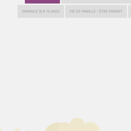
ENFANCE (6 À 10 ANS)
VIE DE FAMILLE - ÊTRE PARENT