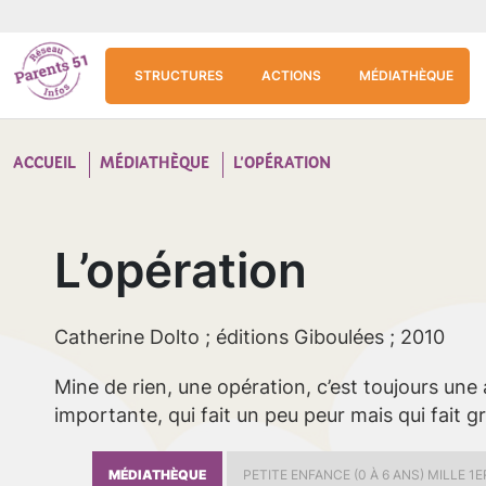
Aller au contenu principal
Panneau de gestion des cookies
STRUCTURES
ACTIONS
MÉDIATHÈQUE
ACCUEIL
MÉDIATHÈQUE
L’OPÉRATION
L’opération
Catherine Dolto ; éditions Giboulées ; 2010
Mine de rien, une opération, c’est toujours une
importante, qui fait un peu peur mais qui fait gr
MÉDIATHÈQUE
PETITE ENFANCE (0 À 6 ANS) MILLE 1