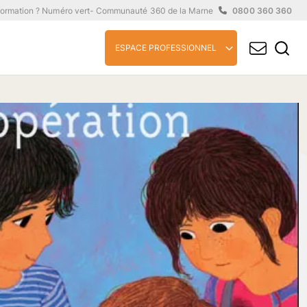
formation ? Numéro vert
- Communauté 360 de la Marne
0800 360 360
ESPACE PROFESSIONNEL