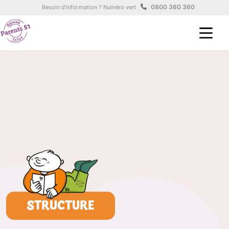
Aller au contenu principal
Panneau de gestion des cookies
0800 360 360
Besoin d'information ? Numéro vert
STRUCTURE