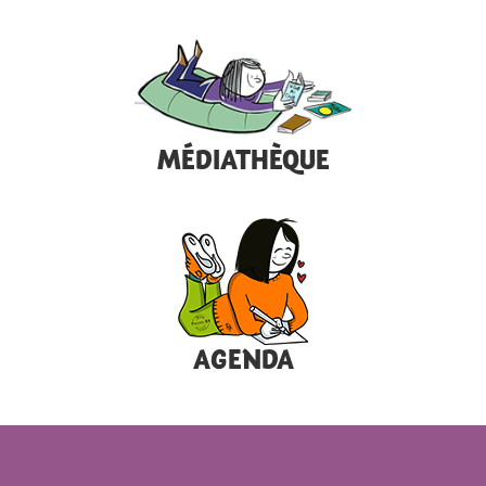
MÉDIATHÈQUE
AGENDA