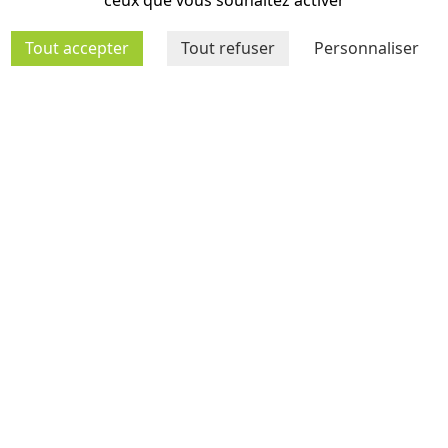
AGENDA
ceux que vous souhaitez activer
Tout accepter
Tout refuser
Personnaliser