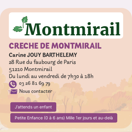
CRECHE DE MONTMIRAIL
Carine JOUY BARTHELEMY
28 Rue du faubourg de Paris
51210
Montmirail
Du lundi au vendredi de 7h30 à 18h
03 26 81 69 79
Nous contacter
J’attends un enfant
Petite Enfance (0 à 6 ans) Mille 1er jours et au-delà