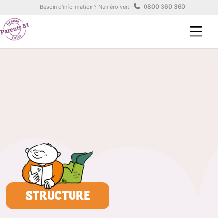
Aller au contenu principal
Panneau de gestion des cookies
0800 360 360
Besoin d'information ? Numéro vert
STRUCTURE