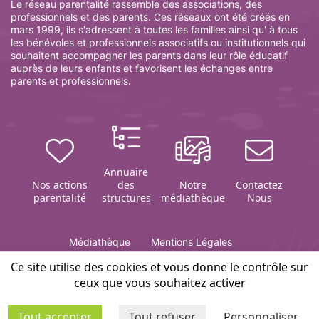
Le réseau parentalité rassemble des associations, des
professionnels et des parents. Ces réseaux ont été créés en
mars 1999, ils s'adressent à toutes les familles ainsi qu' à tous
les bénévoles et professionnels associatifs ou institutionnels qui
souhaitent accompagner les parents dans leur rôle éducatif
auprès de leurs enfants et favorisent les échanges entre
parents et professionnels.
Annuaire
Nos actions
des
Notre
Contactez
parentalité
structures
médiathèque
Nous
Médiathèque
Mentions Légales
Politique de gestion des cookies
Contact
Plan du site
Ce site utilise des cookies et vous donne le contrôle sur
ceux que vous souhaitez activer
Editeur du site Infosparents 51 :
association ARETAF
Tout accepter
Tout refuser
Personnaliser