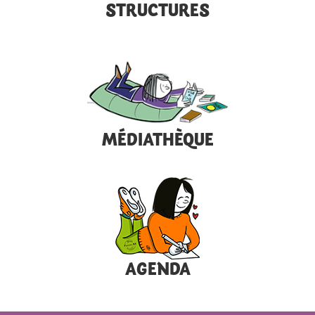
STRUCTURES
MÉDIATHÈQUE
AGENDA