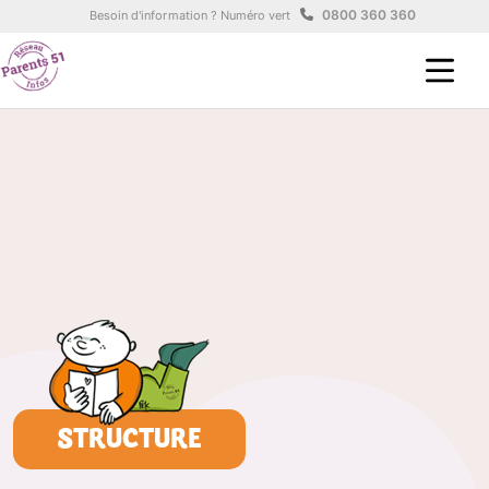
Aller au contenu principal
Panneau de gestion des cookies
0800 360 360
Besoin d'information ? Numéro vert
STRUCTURE