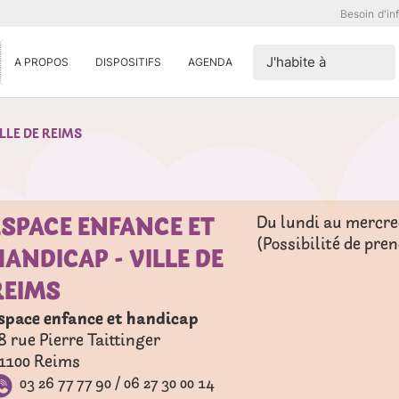
Besoin d'in
J'habite à
A PROPOS
DISPOSITIFS
AGENDA
LLE DE REIMS
ESPACE ENFANCE ET
Du lundi au mercredi
(Possibilité de pre
HANDICAP - VILLE DE
REIMS
space enfance et handicap
8 rue Pierre Taittinger
1100
Reims
03 26 77 77 90 / 06 27 30 00 14