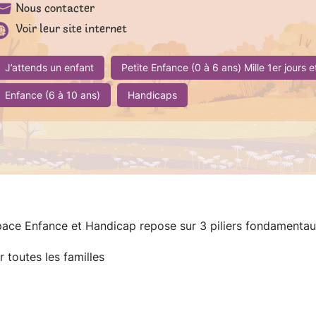
Nous contacter
Voir leur site internet
J’attends un enfant
Petite Enfance (0 à 6 ans) Mille 1er jours 
Enfance (6 à 10 ans)
Handicaps
space Enfance et Handicap repose sur 3 piliers fondamentau
toutes les familles