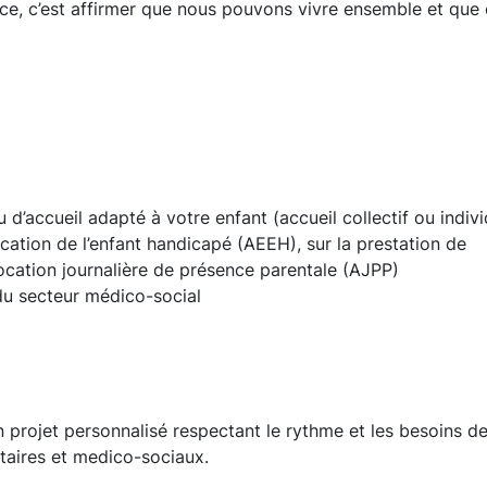
fance, c’est affirmer que nous pouvons vivre ensemble et que
’accueil adapté à votre enfant (accueil collectif ou indivi
ucation de l’enfant handicapé (AEEH), sur la prestation de
ocation journalière de présence parentale (AJPP)
 du secteur médico-social
rojet personnalisé respectant le rythme et les besoins de 
itaires et medico-sociaux.