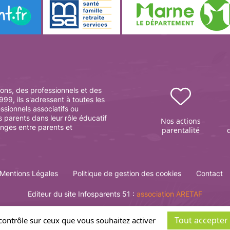
ons, des professionnels et des
99, ils s'adressent à toutes les
essionnels associatifs ou
s parents dans leur rôle éducatif
Nos actions
anges entre parents et
parentalité
Mentions Légales
Politique de gestion des cookies
Contact
Editeur du site Infosparents 51 :
association ARETAF
Tout accepter
 contrôle sur ceux que vous souhaitez activer