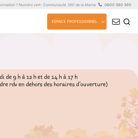
formation ? Numéro vert
- Communauté 360 de la Marne
0800 360 360
ESPACE PROFESSIONNEL
 de 9 h à 12 h et de 14 h à 17 h
ndre rdv en dehors des horaires d’ouverture)