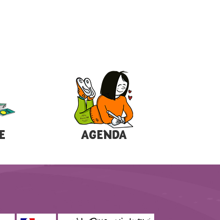
E
AGENDA