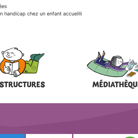
ées
un handicap chez un enfant accueilli
STRUCTURES
MÉDIATHÈQU