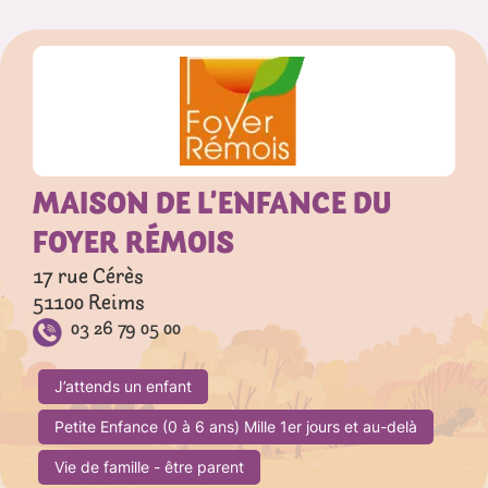
MAISON DE L’ENFANCE DU
FOYER RÉMOIS
17 rue Cérès
51100
Reims
03 26 79 05 00
J’attends un enfant
Petite Enfance (0 à 6 ans) Mille 1er jours et au-delà
Vie de famille - être parent