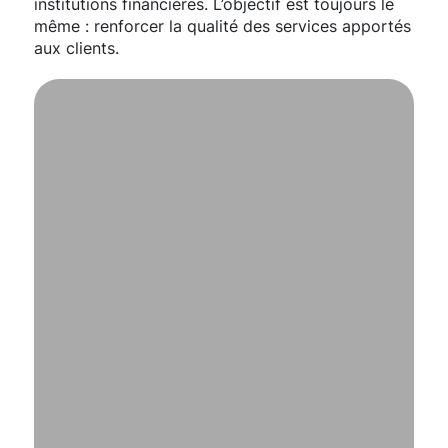
institutions financières. L’objectif est toujours le
même : renforcer la qualité des services apportés
aux clients.