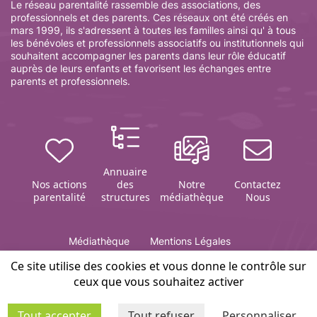
Le réseau parentalité rassemble des associations, des
professionnels et des parents. Ces réseaux ont été créés en
mars 1999, ils s'adressent à toutes les familles ainsi qu' à tous
les bénévoles et professionnels associatifs ou institutionnels qui
souhaitent accompagner les parents dans leur rôle éducatif
auprès de leurs enfants et favorisent les échanges entre
parents et professionnels.
Annuaire
Nos actions
des
Notre
Contactez
parentalité
structures
médiathèque
Nous
Médiathèque
Mentions Légales
Politique de gestion des cookies
Contact
Plan du site
Ce site utilise des cookies et vous donne le contrôle sur
ceux que vous souhaitez activer
Editeur du site Infosparents 51 :
association ARETAF
Tout accepter
Tout refuser
Personnaliser