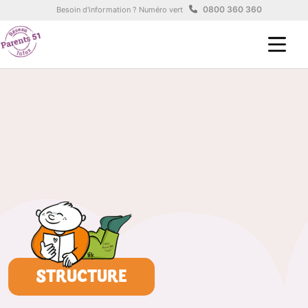
Aller au contenu principal
Panneau de gestion des cookies
0800 360 360
Besoin d'information ? Numéro vert
STRUCTURE