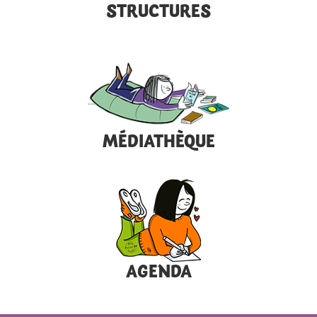
STRUCTURES
MÉDIATHÈQUE
AGENDA