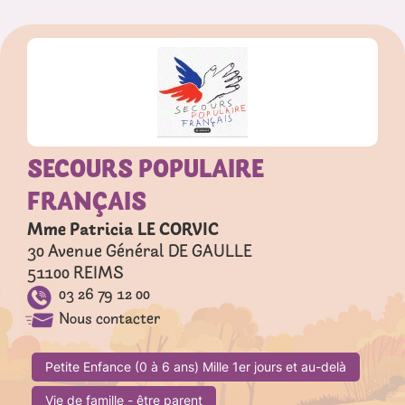
SECOURS POPULAIRE
FRANÇAIS
Mme Patricia LE CORVIC
30 Avenue Général DE GAULLE
51100
REIMS
03 26 79 12 00
Nous contacter
Petite Enfance (0 à 6 ans) Mille 1er jours et au-delà
Vie de famille - être parent