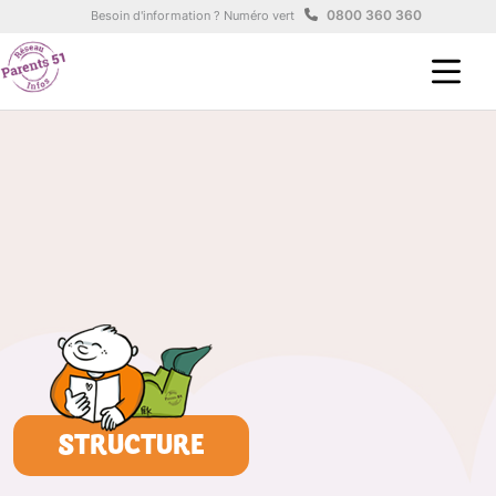
Aller au contenu principal
Panneau de gestion des cookies
0800 360 360
Besoin d'information ? Numéro vert
STRUCTURE