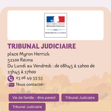
TRIBUNAL JUDICIAIRE
place Myron Herrick
51100
Reims
Du Lundi au Vendredi : de 08h45 à 12h00 de
13h45 à 17h00
03 26 49 53 53
Nous contacter
Vie de famille - être parent
Tribunal Judiciaire
Tribunal Judiciaire