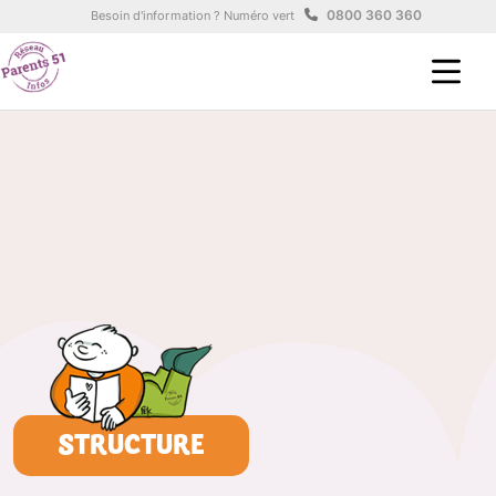
Aller au contenu principal
Panneau de gestion des cookies
0800 360 360
Besoin d'information ? Numéro vert
STRUCTURE