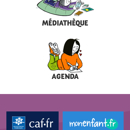
MÉDIATHÈQUE
AGENDA