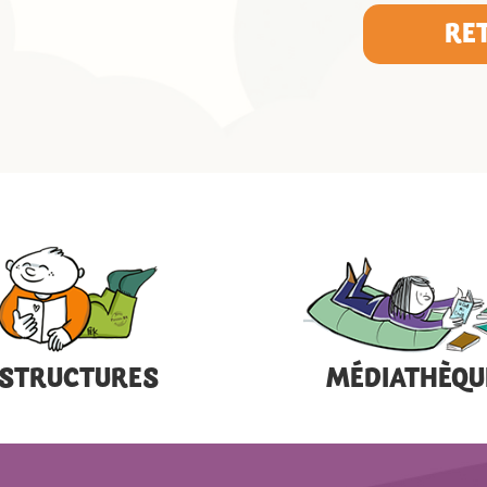
RE
STRUCTURES
MÉDIATHÈQU