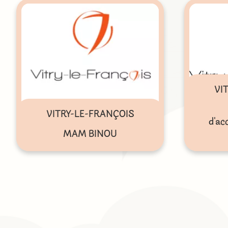
VI
VITRY-LE-FRANÇOIS
d'ac
MAM BINOU