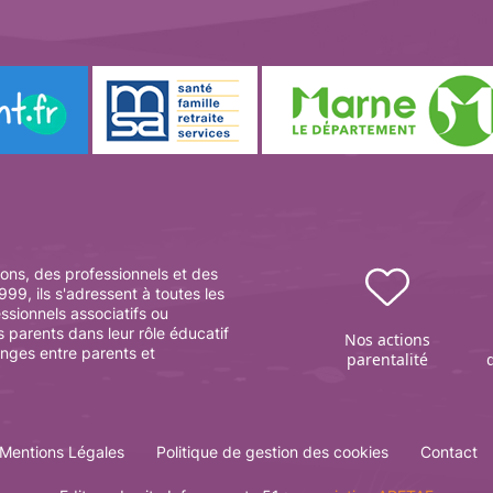
ons, des professionnels et des
99, ils s'adressent à toutes les
essionnels associatifs ou
s parents dans leur rôle éducatif
Nos actions
anges entre parents et
parentalité
Mentions Légales
Politique de gestion des cookies
Contact