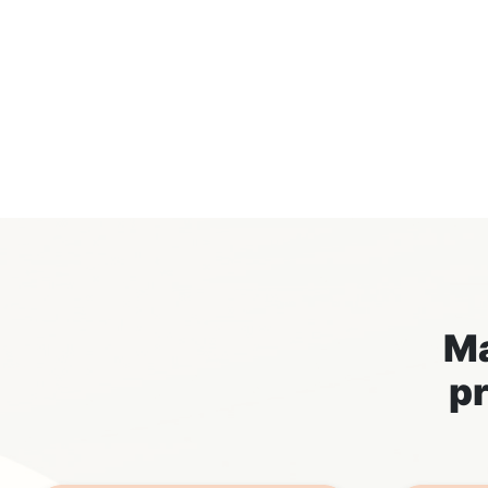
Ma
pr