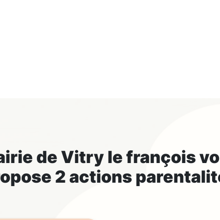
irie de Vitry le françois
vo
opose 2 actions parentali