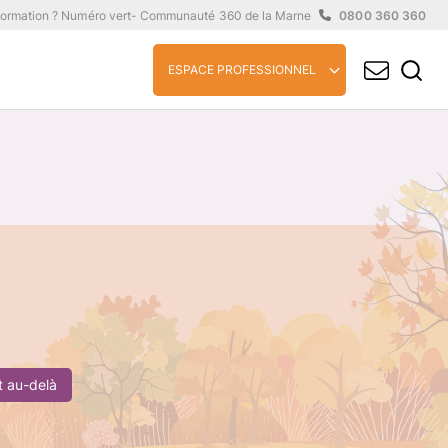
formation ? Numéro vert
- Communauté 360 de la Marne
0800 360 360
ESPACE PROFESSIONNEL
et au-delà