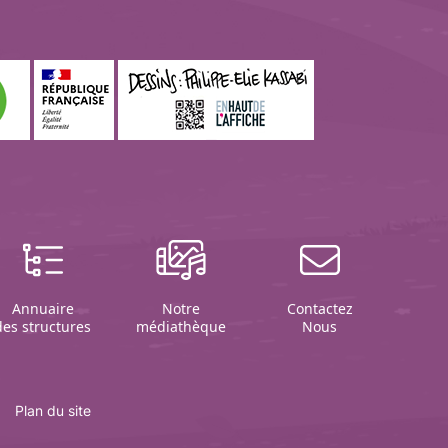
Annuaire
Notre
Contactez
des structures
médiathèque
Nous
Plan du site