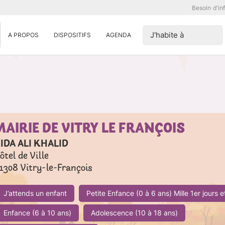
Besoin d'in
J'habite à
A PROPOS
DISPOSITIFS
AGENDA
MAIRIE DE VITRY LE FRANÇOIS
IDA ALI KHALID
ôtel de Ville
1308
Vitry-le-François
J’attends un enfant
Petite Enfance (0 à 6 ans) Mille 1er jours 
Enfance (6 à 10 ans)
Adolescence (10 à 18 ans)