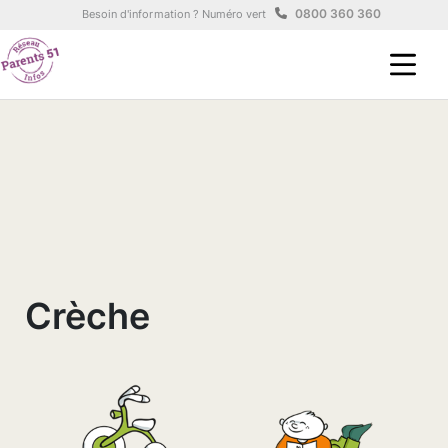
Aller au contenu principal
Panneau de gestion des cookies
0800 360 360
Besoin d'information ? Numéro vert
Crèche