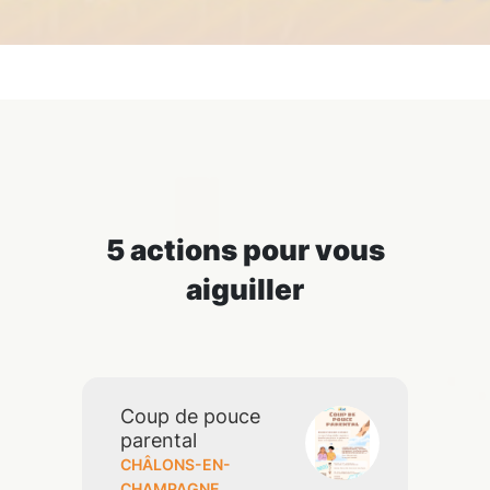
5
action
s
pour vous
aiguiller
Coup de pouce
parental
CHÂLONS-EN-
CHAMPAGNE