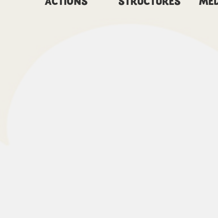
ACTIONS
STRUCTURES
MÉD