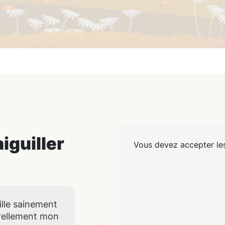
iguiller
Vous devez accepter les
ille sainement
rellement mon