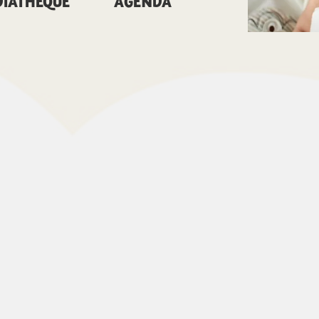
IATHÈQUE
AGENDA