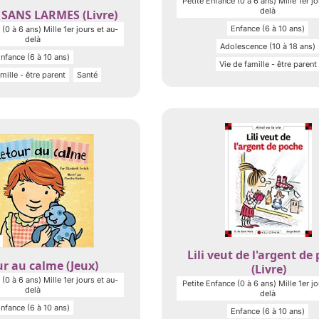
Petite Enfance (0 à 6 ans) Mille 1er jo
delà
SANS LARMES (Livre)
Enfance (6 à 10 ans)
(0 à 6 ans) Mille 1er jours et au-
delà
Adolescence (10 à 18 ans)
nfance (6 à 10 ans)
Vie de famille - être parent
mille - être parent
Santé
Lili veut de l'argent de
r au calme (Jeux)
(Livre)
(0 à 6 ans) Mille 1er jours et au-
Petite Enfance (0 à 6 ans) Mille 1er jo
delà
delà
nfance (6 à 10 ans)
Enfance (6 à 10 ans)