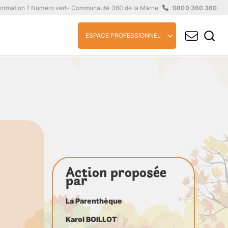
formation ? Numéro vert
- Communauté 360 de la Marne
0800 360 360
ESPACE PROFESSIONNEL
Action proposée
par
La Parenthèque
Karol BOILLOT