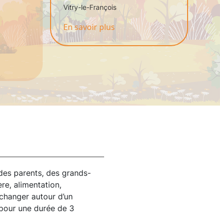
Vitry-le-François
En savoir plus
 des parents, des grands-
re, alimentation,
échanger autour d’un
 pour une durée de 3