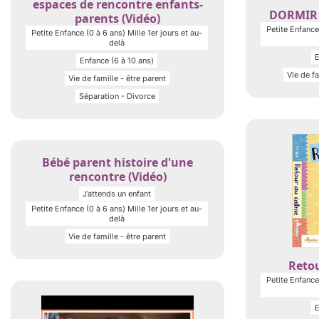
espaces de rencontre enfants-
DORMIR 
parents (Vidéo)
Petite Enfance 
Petite Enfance (0 à 6 ans) Mille 1er jours et au-
delà
E
Enfance (6 à 10 ans)
Vie de fa
Vie de famille - être parent
Séparation - Divorce
Bébé parent histoire d'une
rencontre (Vidéo)
J’attends un enfant
Petite Enfance (0 à 6 ans) Mille 1er jours et au-
delà
Vie de famille - être parent
Retou
Petite Enfance 
E