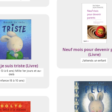
Neuf mois pour devenir 
(Livre)
J’attends un enfant
e suis triste (Livre)
(0 à 6 ans) Mille 1er jours et au-
delà
nfance (6 à 10 ans)