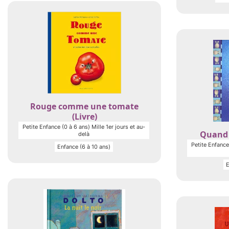
Rouge comme une tomate
(Livre)
Petite Enfance (0 à 6 ans) Mille 1er jours et au-
Quand j
delà
Petite Enfance 
Enfance (6 à 10 ans)
E