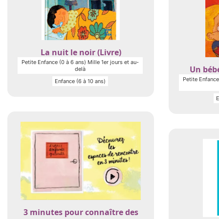
La nuit le noir (Livre)
Petite Enfance (0 à 6 ans) Mille 1er jours et au-
Un bébé
delà
Petite Enfance 
Enfance (6 à 10 ans)
E
3 minutes pour connaître des