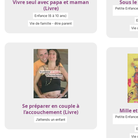
Vivre seul avec papa et maman
Sous le 
(Livre)
Petite Enfance 
Enfance (6 à 10 ans)
E
Vie de famille - être parent
Vie 
Se préparer en couple à
Mille et
l’accouchement (Livre)
Petite Enfance 
J’attends un enfant
E
Vie 