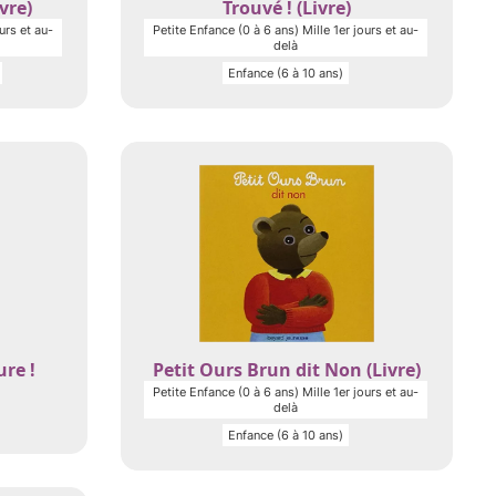
vre)
Trouvé ! (Livre)
urs et au-
Petite Enfance (0 à 6 ans) Mille 1er jours et au-
delà
Enfance (6 à 10 ans)
re !
Petit Ours Brun dit Non (Livre)
Petite Enfance (0 à 6 ans) Mille 1er jours et au-
delà
Enfance (6 à 10 ans)