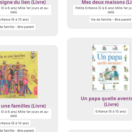
signe du lien (Livre)
Mes deux maisons (Li
(0 à 6 ans) Mille 1er jours et au-
Petite Enfance (0 à 6 ans) Mille 1er jo
delà
delà
nfance (6 à 10 ans)
Vie de famille - être parent
de famille - être parent
Un papa quelle aventu
(Livre)
 une familles (Livre)
Enfance (6 à 10 ans)
(0 à 6 ans) Mille 1er jours et au-
delà
nfance (6 à 10 ans)
de famille - être parent