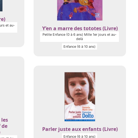
re)
urs et au-
Y’en a marre des tototes (Livre)
Petite Enfance (0 à 6 ans) Mille 1er jours et au-
delà
Enfance (6 à 10 ans)
 les
f de
Parler juste aux enfants (Livre)
)
Enfance (6 à 10 ans)