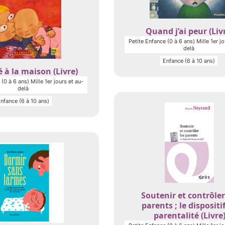
Quand j’ai peur (Liv
Petite Enfance (0 à 6 ans) Mille 1er jo
delà
Enfance (6 à 10 ans)
 à la maison (Livre)
(0 à 6 ans) Mille 1er jours et au-
delà
nfance (6 à 10 ans)
Soutenir et contrôler
parents ; le dispositi
parentalité (Livre