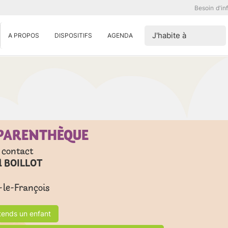
Besoin d'in
J'habite à
A PROPOS
DISPOSITIFS
AGENDA
 PARENTHÈQUE
 contact
l BOILLOT
-le-François
ttends un enfant