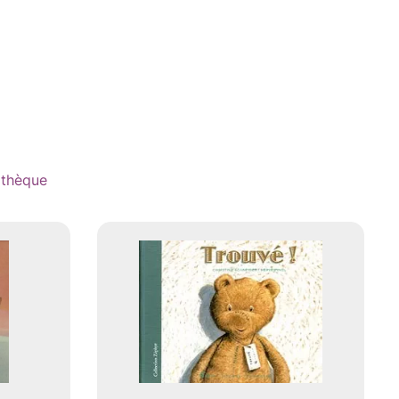
athèque