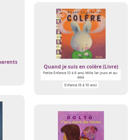
parents
Quand je suis en colère (Livre)
Petite Enfance (0 à 6 ans) Mille 1er jours et au-
delà
Enfance (6 à 10 ans)