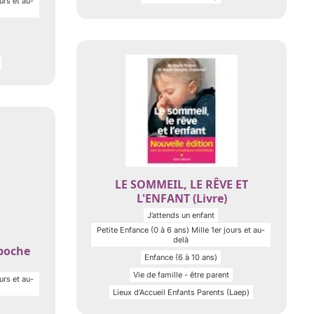
urs et au-
LE SOMMEIL, LE RÊVE ET
L'ENFANT (Livre)
J’attends un enfant
Petite Enfance (0 à 6 ans) Mille 1er jours et au-
delà
 poche
Enfance (6 à 10 ans)
Vie de famille - être parent
urs et au-
Lieux d’Accueil Enfants Parents (Laep)