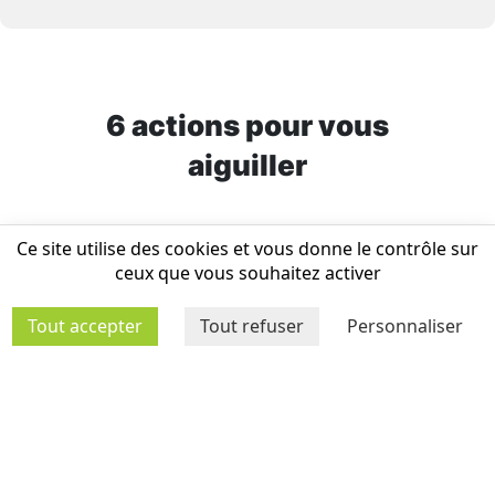
6
action
s
pour vous
aiguiller
Ce site utilise des cookies et vous donne le contrôle sur
ceux que vous souhaitez activer
Accompagnement
personnalisé
Tout accepter
Tout refuser
Personnaliser
REIMS
Voir l'action
Coup de pouce