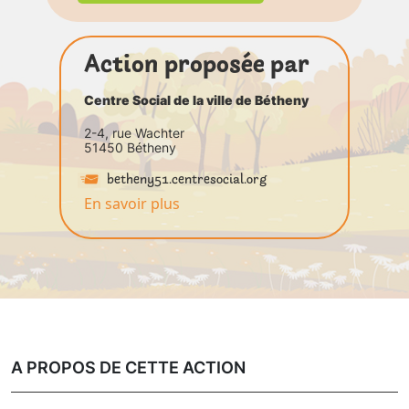
Action proposée par
Centre Social de la ville de Bétheny
2-4, rue Wachter
51450 Bétheny
betheny51.centresocial.org
En savoir plus
A PROPOS DE CETTE ACTION