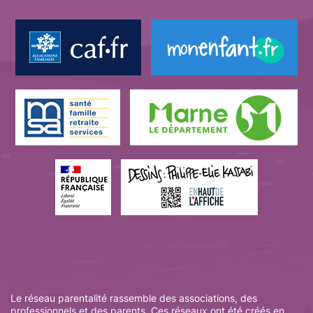
Le réseau parentalité rassemble des associations, des
professionnels et des parents. Ces réseaux ont été créés en