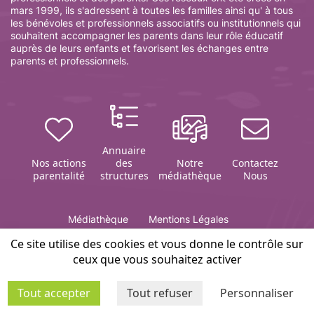
mars 1999, ils s'adressent à toutes les familles ainsi qu' à tous
les bénévoles et professionnels associatifs ou institutionnels qui
souhaitent accompagner les parents dans leur rôle éducatif
auprès de leurs enfants et favorisent les échanges entre
parents et professionnels.
Annuaire
Nos actions
des
Notre
Contactez
parentalité
structures
médiathèque
Nous
Médiathèque
Mentions Légales
Politique de gestion des cookies
Contact
Plan du site
Ce site utilise des cookies et vous donne le contrôle sur
ceux que vous souhaitez activer
Editeur du site Infosparents 51 :
association ARETAF
Tout accepter
Tout refuser
Personnaliser