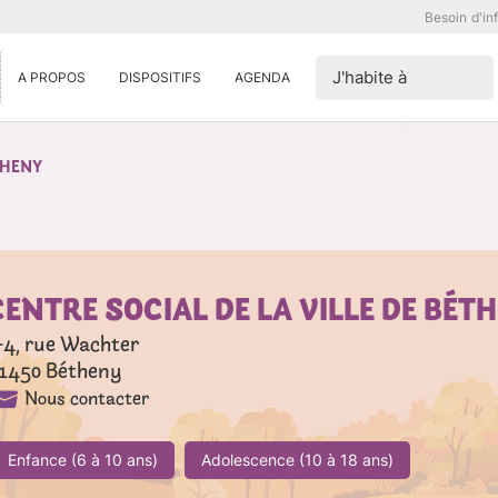
Besoin d'in
J'habite à
A PROPOS
DISPOSITIFS
AGENDA
THENY
CENTRE SOCIAL DE LA VILLE DE BÉT
-4, rue Wachter
1450
Bétheny
Nous contacter
Enfance (6 à 10 ans)
Adolescence (10 à 18 ans)