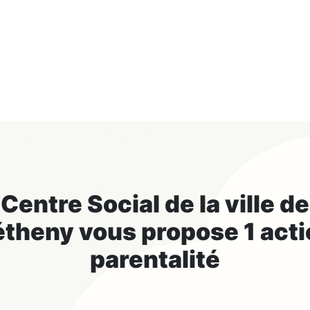
Centre Social de la ville de
étheny
vous propose 1 act
parentalité