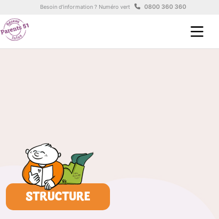
Aller au contenu principal
Panneau de gestion des cookies
0800 360 360
Besoin d'information ? Numéro vert
STRUCTURE