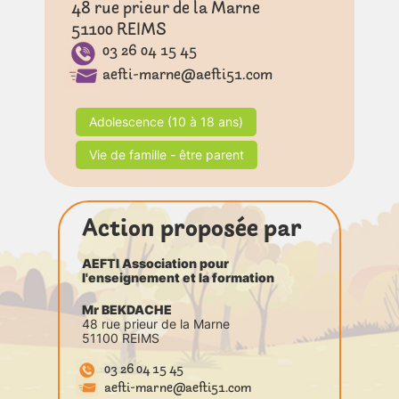
48 rue prieur de la Marne
51100
REIMS
03 26 04 15 45
aefti-marne@aefti51.com
Adolescence (10 à 18 ans)
Vie de famille - être parent
Action proposée par
AEFTI Association pour
l'enseignement et la formation
Mr BEKDACHE
48 rue prieur de la Marne
51100 REIMS
03 26 04 15 45
aefti-marne@aefti51.com