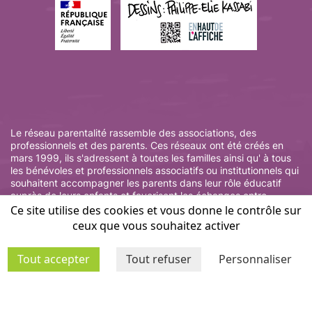
Le réseau parentalité rassemble des associations, des
professionnels et des parents. Ces réseaux ont été créés en
mars 1999, ils s'adressent à toutes les familles ainsi qu' à tous
les bénévoles et professionnels associatifs ou institutionnels qui
souhaitent accompagner les parents dans leur rôle éducatif
auprès de leurs enfants et favorisent les échanges entre
parents et professionnels.
Ce site utilise des cookies et vous donne le contrôle sur
ceux que vous souhaitez activer
Tout accepter
Tout refuser
Personnaliser
Annuaire
Nos actions
des
Notre
Contactez