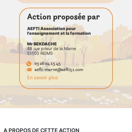
Action proposée par
AEFTI Association pour
l'enseignement et la formation
Mr BEKDACHE
48 rue prieur de la Marne
51100 REIMS
03 26 04 15 45
aefti-marne@aefti51.com
En savoir plus
A PROPOS DE CETTE ACTION