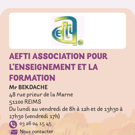
AEFTI ASSOCIATION POUR
L'ENSEIGNEMENT ET LA
FORMATION
Mr BEKDACHE
48 rue prieur de la Marne
51100
REIMS
Du lundi au vendredi de 8h à 12h et de 13h30 à
17h30 (vendredi 17h)
03 26 04 15 45
Nous contacter