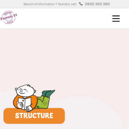
Aller au contenu principal
Panneau de gestion des cookies
0800 360 360
Besoin d'information ? Numéro vert
STRUCTURE