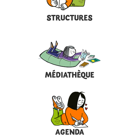
STRUCTURES
MÉDIATHÈQUE
AGENDA