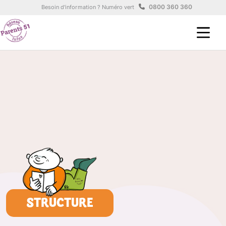
Aller au contenu principal
Panneau de gestion des cookies
0800 360 360
Besoin d'information ? Numéro vert
STRUCTURE