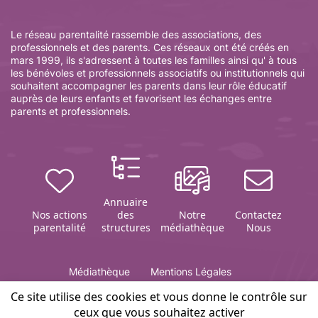
Le réseau parentalité rassemble des associations, des
professionnels et des parents. Ces réseaux ont été créés en
mars 1999, ils s'adressent à toutes les familles ainsi qu' à tous
les bénévoles et professionnels associatifs ou institutionnels qui
souhaitent accompagner les parents dans leur rôle éducatif
auprès de leurs enfants et favorisent les échanges entre
parents et professionnels.
Annuaire
Nos actions
des
Notre
Contactez
parentalité
structures
médiathèque
Nous
Médiathèque
Mentions Légales
Politique de gestion des cookies
Contact
Plan du site
Ce site utilise des cookies et vous donne le contrôle sur
ceux que vous souhaitez activer
Editeur du site Infosparents 51 :
association ARETAF