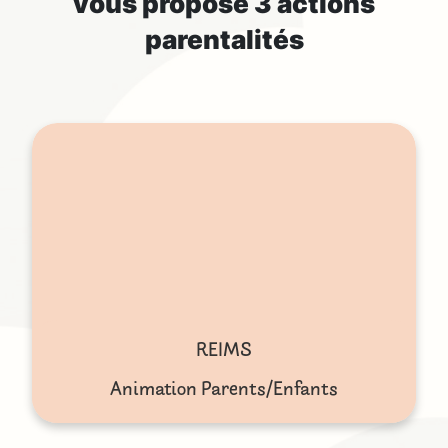
vous propose 3 actions
parentalités
REIMS
Animation Parents/Enfants