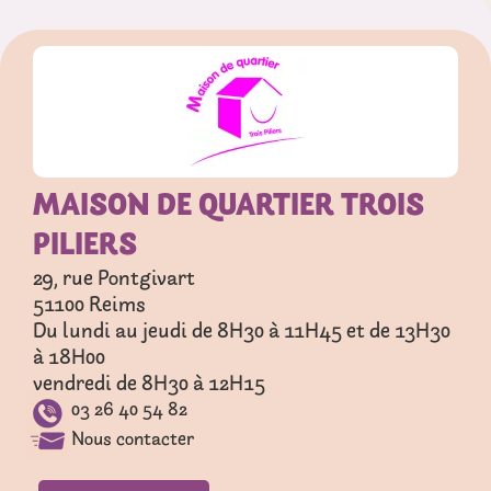
MAISON DE QUARTIER TROIS
PILIERS
29, rue Pontgivart
51100
Reims
Du lundi au jeudi de 8H30 à 11H45 et de 13H30
à 18H00
vendredi de 8H30 à 12H15
03 26 40 54 82
Nous contacter