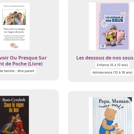
voir Ou Presque Sur
Les dessous de nos sous 
nt de Poche (Livre)
Enfance (6 à 10 ans)
de famille - être parent
Adolescence (10 à 18 ans)