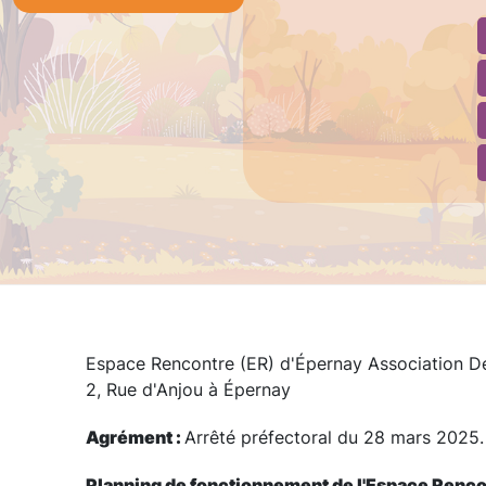
Espace Rencontre (ER) d'Épernay Association Dé
2, Rue d'Anjou à Épernay
Agrément :
Arrêté préfectoral du 28 mars 2025
Planning de fonctionnement de l'Espace Renc