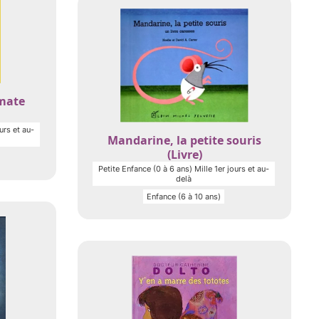
mate
urs et au-
Mandarine, la petite souris
(Livre)
Petite Enfance (0 à 6 ans) Mille 1er jours et au-
delà
Enfance (6 à 10 ans)