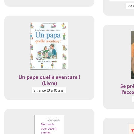
Vie 
Un papa quelle aventure !
(Livre)
Se pr
Enfance (6 à 10 ans)
l’acc