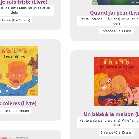
e suis triste (Livre)
(0 à 6 ans) Mille 1er jours et au-
Quand j’ai peur (Liv
delà
Petite Enfance (0 à 6 ans) Mille 1er jo
nfance (6 à 10 ans)
delà
Enfance (6 à 10 ans)
 colères (Livre)
J’attends un enfant
Un bébé à la maison (L
Petite Enfance (0 à 6 ans) Mille 1er jo
delà
Enfance (6 à 10 ans)