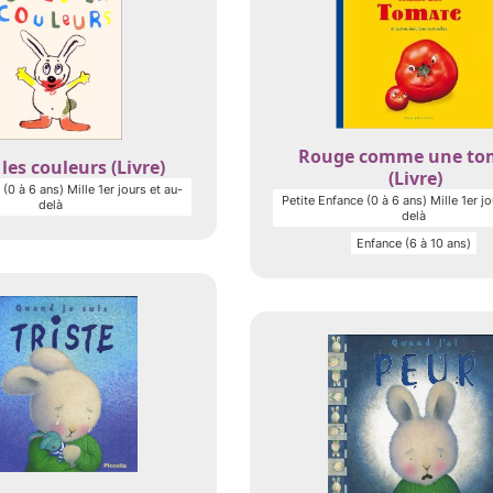
Rouge comme une to
les couleurs (Livre)
(Livre)
(0 à 6 ans) Mille 1er jours et au-
Petite Enfance (0 à 6 ans) Mille 1er jo
delà
delà
Enfance (6 à 10 ans)