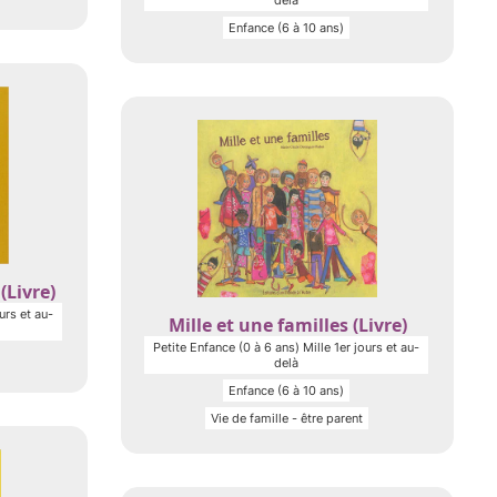
delà
Enfance (6 à 10 ans)
(Livre)
urs et au-
Mille et une familles (Livre)
Petite Enfance (0 à 6 ans) Mille 1er jours et au-
delà
Enfance (6 à 10 ans)
Vie de famille - être parent