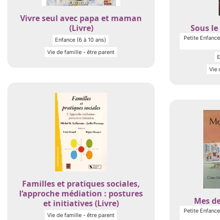
Vivre seul avec papa et maman
(Livre)
Sous le 
Petite Enfance 
Enfance (6 à 10 ans)
Vie de famille - être parent
E
Vie 
Familles et pratiques sociales,
l’approche médiation : postures
Mes de
et initiatives (Livre)
Petite Enfance 
Vie de famille - être parent