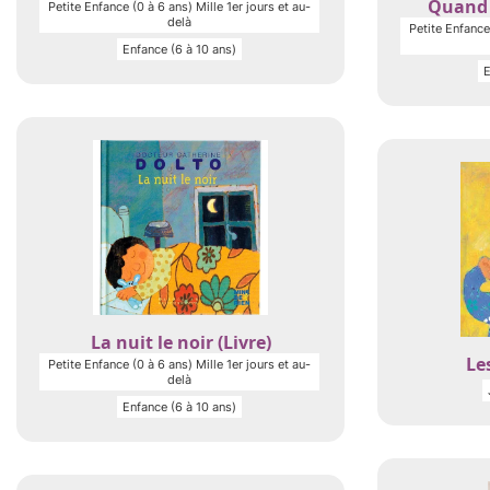
Quand j
Petite Enfance (0 à 6 ans) Mille 1er jours et au-
delà
Petite Enfance 
Enfance (6 à 10 ans)
E
La nuit le noir (Livre)
Les
Petite Enfance (0 à 6 ans) Mille 1er jours et au-
delà
Enfance (6 à 10 ans)