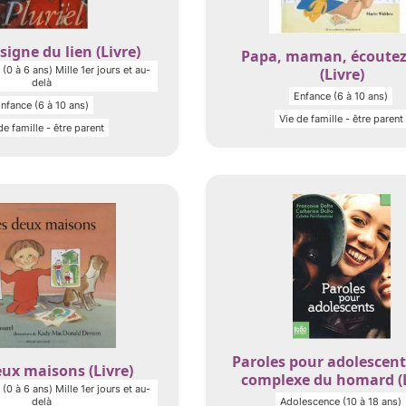
signe du lien (Livre)
Papa, maman, écoutez
(0 à 6 ans) Mille 1er jours et au-
(Livre)
delà
Enfance (6 à 10 ans)
nfance (6 à 10 ans)
Vie de famille - être parent
de famille - être parent
Paroles pour adolescent
ux maisons (Livre)
complexe du homard (L
(0 à 6 ans) Mille 1er jours et au-
delà
Adolescence (10 à 18 ans)