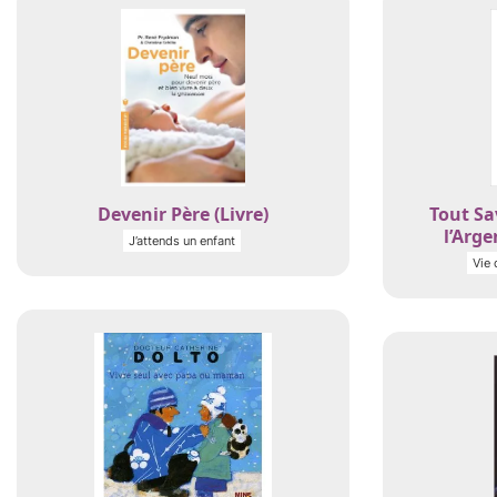
Devenir Père (Livre)
Tout Sa
l’Arge
J’attends un enfant
Vie 