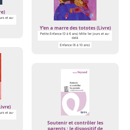
re)
urs et au-
Y’en a marre des tototes (Livre)
Petite Enfance (0 à 6 ans) Mille 1er jours et au-
delà
Enfance (6 à 10 ans)
ivre)
urs et au-
Soutenir et contrôler les
parents ; le dispositif de