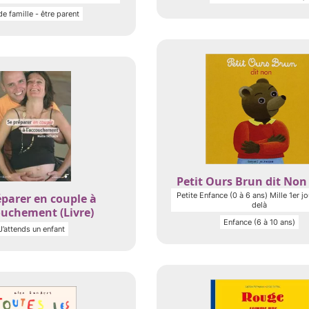
de famille - être parent
Petit Ours Brun dit Non 
Petite Enfance (0 à 6 ans) Mille 1er jo
éparer en couple à
delà
ouchement (Livre)
Enfance (6 à 10 ans)
J’attends un enfant