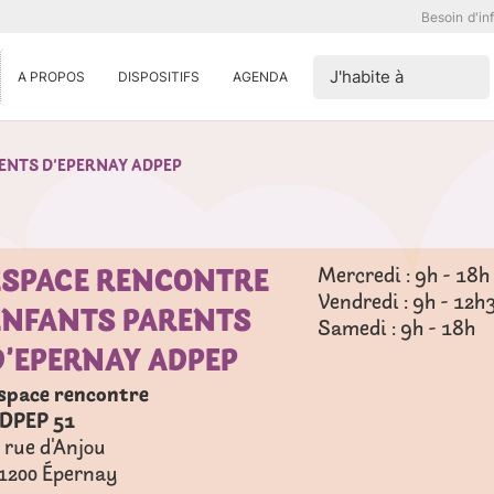
Besoin d'in
J'habite à
A PROPOS
DISPOSITIFS
AGENDA
ENTS D’EPERNAY ADPEP
ESPACE RENCONTRE
Mercredi : 9h - 18h
Vendredi : 9h - 12h
ENFANTS PARENTS
Samedi : 9h - 18h
D’EPERNAY ADPEP
space rencontre
DPEP 51
, rue d'Anjou
1200
Épernay