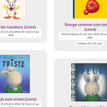
Rouge comme une to
les couleurs (Livre)
(Livre)
(0 à 6 ans) Mille 1er jours et au-
Petite Enfance (0 à 6 ans) Mille 1er jo
delà
delà
Enfance (6 à 10 ans)
e suis triste (Livre)
(0 à 6 ans) Mille 1er jours et au-