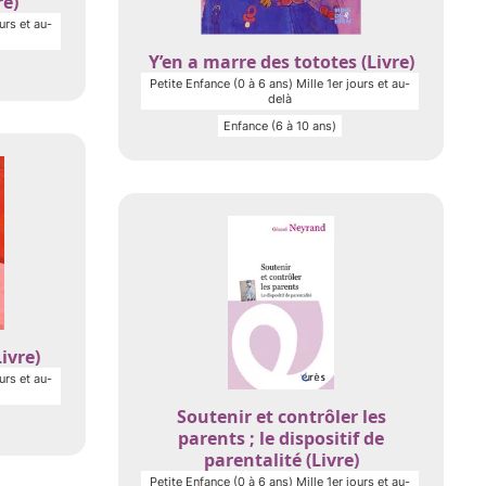
re)
urs et au-
Y’en a marre des tototes (Livre)
Petite Enfance (0 à 6 ans) Mille 1er jours et au-
delà
Enfance (6 à 10 ans)
ivre)
urs et au-
Soutenir et contrôler les
parents ; le dispositif de
parentalité (Livre)
Petite Enfance (0 à 6 ans) Mille 1er jours et au-