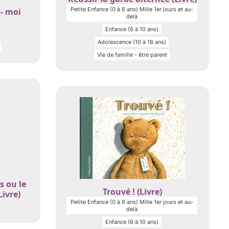
Petite Enfance (0 à 6 ans) Mille 1er jours et au-
- moi
delà
Enfance (6 à 10 ans)
Adolescence (10 à 18 ans)
Vie de famille - être parent
s ou le
Trouvé ! (Livre)
ivre)
Petite Enfance (0 à 6 ans) Mille 1er jours et au-
delà
Enfance (6 à 10 ans)