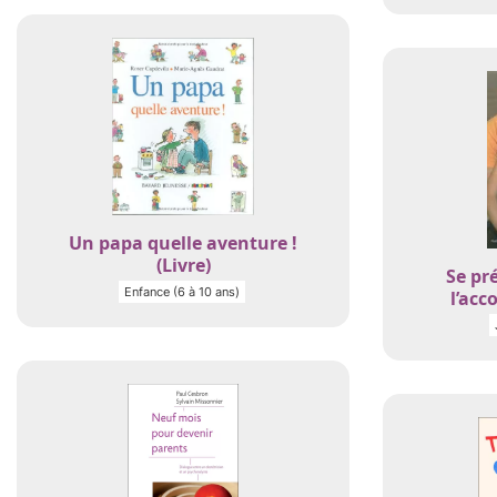
Un papa quelle aventure !
(Livre)
Se pr
Enfance (6 à 10 ans)
l’acc