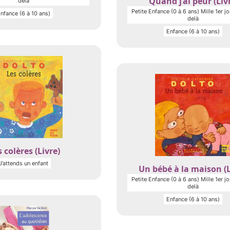
Quand j’ai peur (Liv
delà
Petite Enfance (0 à 6 ans) Mille 1er jo
nfance (6 à 10 ans)
delà
Enfance (6 à 10 ans)
 colères (Livre)
J’attends un enfant
Un bébé à la maison (L
Petite Enfance (0 à 6 ans) Mille 1er jo
delà
Enfance (6 à 10 ans)