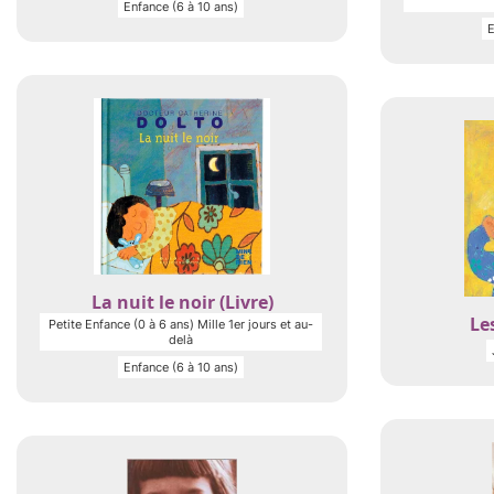
Enfance (6 à 10 ans)
E
La nuit le noir (Livre)
Les
Petite Enfance (0 à 6 ans) Mille 1er jours et au-
delà
Enfance (6 à 10 ans)