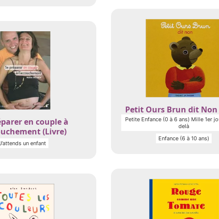
Petit Ours Brun dit Non 
Petite Enfance (0 à 6 ans) Mille 1er jo
éparer en couple à
delà
ouchement (Livre)
Enfance (6 à 10 ans)
J’attends un enfant