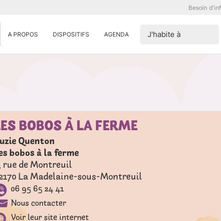
Besoin d'in
J'habite à
A PROPOS
DISPOSITIFS
AGENDA
LES BOBOS À LA FERME
uzie Quenton
es bobos à la ferme
, rue de Montreuil
2170
La Madelaine-sous-Montreuil
06 95 65 24 41
Nous contacter
Voir leur site internet