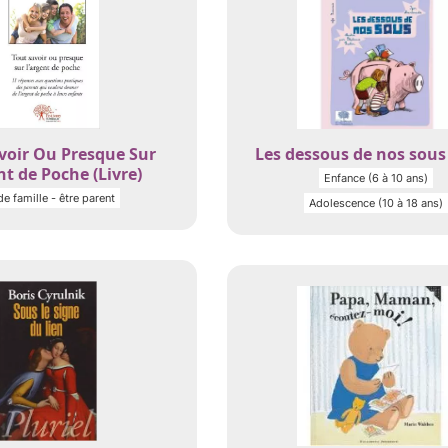
voir Ou Presque Sur
Les dessous de nos sous 
nt de Poche (Livre)
Enfance (6 à 10 ans)
de famille - être parent
Adolescence (10 à 18 ans)