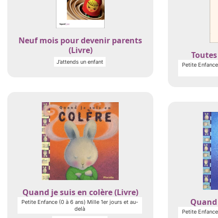
Neuf mois pour devenir parents
(Livre)
Toutes 
J’attends un enfant
Petite Enfance 
Quand je suis en colère (Livre)
Quand j
Petite Enfance (0 à 6 ans) Mille 1er jours et au-
delà
Petite Enfance 