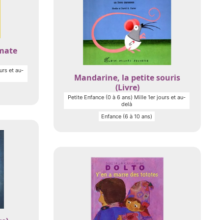
mate
urs et au-
Mandarine, la petite souris
(Livre)
Petite Enfance (0 à 6 ans) Mille 1er jours et au-
delà
Enfance (6 à 10 ans)