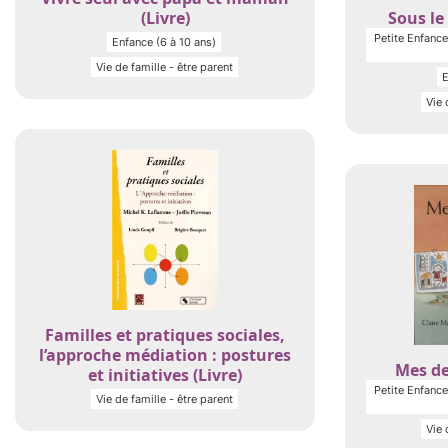
(Livre)
Sous le 
Petite Enfance 
Enfance (6 à 10 ans)
Vie de famille - être parent
E
Vie 
Familles et pratiques sociales,
l’approche médiation : postures
Mes de
et initiatives (Livre)
Petite Enfance 
Vie de famille - être parent
Vie 