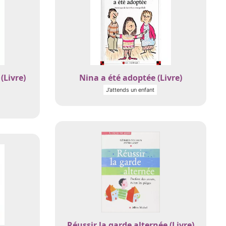
(Livre)
Nina a été adoptée (Livre)
J’attends un enfant
Réussir la garde alternée (Livre)