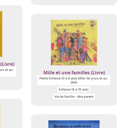
(Livre)
urs et au-
Mille et une familles (Livre)
Petite Enfance (0 à 6 ans) Mille 1er jours et au-
delà
Enfance (6 à 10 ans)
Vie de famille - être parent