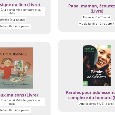
signe du lien (Livre)
Papa, maman, écoutez
(0 à 6 ans) Mille 1er jours et au-
(Livre)
delà
Enfance (6 à 10 ans)
nfance (6 à 10 ans)
Vie de famille - être parent
de famille - être parent
Paroles pour adolescent
ux maisons (Livre)
complexe du homard (L
(0 à 6 ans) Mille 1er jours et au-
delà
Adolescence (10 à 18 ans)
de famille - être parent