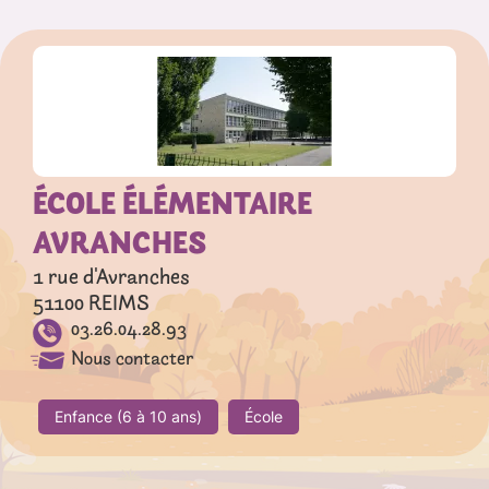
ÉCOLE ÉLÉMENTAIRE
AVRANCHES
1 rue d'Avranches
51100
REIMS
03.26.04.28.93
Nous contacter
Enfance (6 à 10 ans)
École