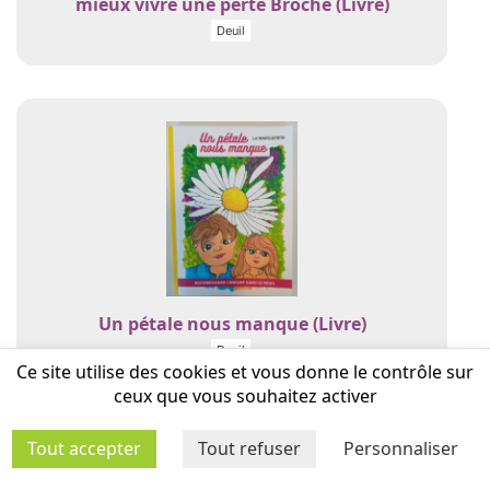
mieux vivre une perte Broché (Livre)
Deuil
Un pétale nous manque (Livre)
Deuil
Ce site utilise des cookies et vous donne le contrôle sur
ceux que vous souhaitez activer
Tout accepter
Tout refuser
Personnaliser
Egaloisirs — Filles et garçons sur le chemin
de l'égalité (Documentation)