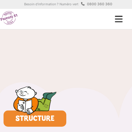
Aller au contenu principal
Panneau de gestion des cookies
0800 360 360
Besoin d'information ? Numéro vert
STRUCTURE