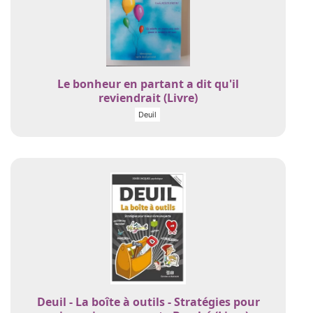
Le bonheur en partant a dit qu'il
reviendrait (Livre)
Deuil
Deuil - La boîte à outils - Stratégies pour