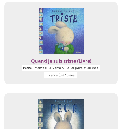
Quand je suis triste (Livre)
Petite Enfance (0 à 6 ans) Mille 1er jours et au-delà
Enfance (6 à 10 ans)