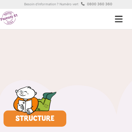
Aller au contenu principal
Panneau de gestion des cookies
0800 360 360
Besoin d'information ? Numéro vert
STRUCTURE