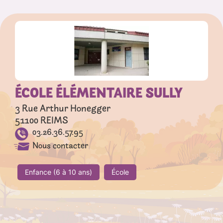
ÉCOLE ÉLÉMENTAIRE SULLY
3 Rue Arthur Honegger
51100
REIMS
03.26.36.57.95
Nous contacter
Enfance (6 à 10 ans)
École