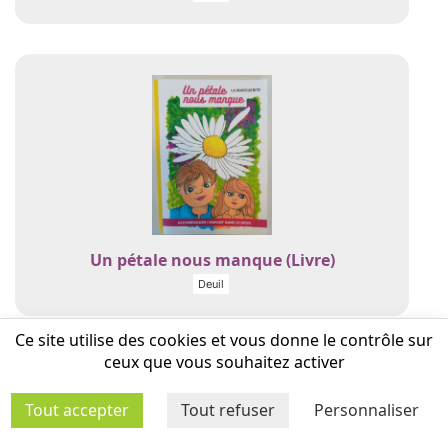
Un pétale nous manque (Livre)
Deuil
Ce site utilise des cookies et vous donne le contrôle sur
ceux que vous souhaitez activer
Egaloisirs — Filles et garçons sur le chemin
de l'égalité (Documentation)
Tout accepter
Tout refuser
Personnaliser
Citoyenneté - Laïcité valeurs de la république