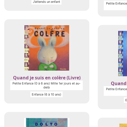
J’attends un enfant
Petite Enfance 
Quand je suis en colère (Livre)
Quand j
Petite Enfance (0 à 6 ans) Mille 1er jours et au-
delà
Petite Enfance 
Enfance (6 à 10 ans)
E