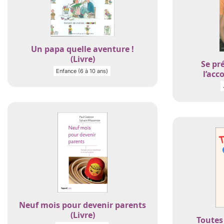
Un papa quelle aventure !
(Livre)
Se pr
Enfance (6 à 10 ans)
l’acc
Neuf mois pour devenir parents
(Livre)
Toutes 