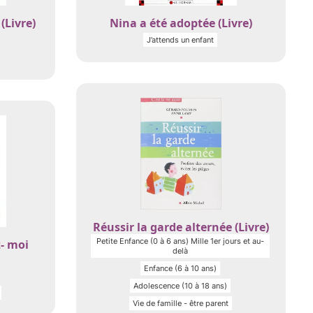
(Livre)
Nina a été adoptée (Livre)
J’attends un enfant
Réussir la garde alternée (Livre)
Petite Enfance (0 à 6 ans) Mille 1er jours et au-
- moi
delà
Enfance (6 à 10 ans)
Adolescence (10 à 18 ans)
Vie de famille - être parent