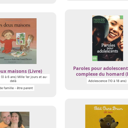
Paroles pour adolescent
ux maisons (Livre)
complexe du homard (L
(0 à 6 ans) Mille 1er jours et au-
delà
Adolescence (10 à 18 ans)
de famille - être parent