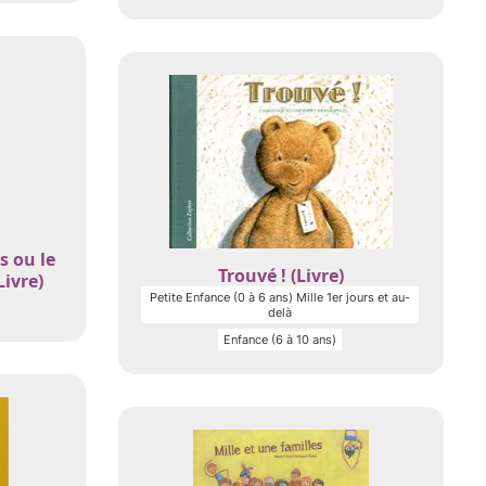
s ou le
Trouvé ! (Livre)
ivre)
Petite Enfance (0 à 6 ans) Mille 1er jours et au-
delà
Enfance (6 à 10 ans)