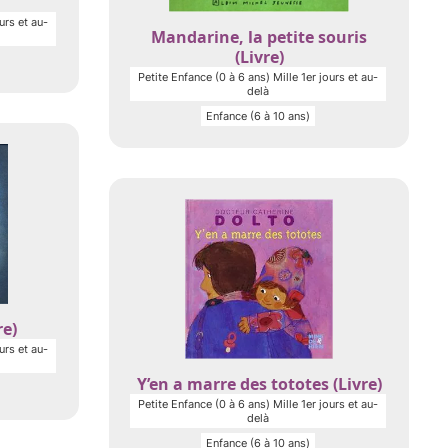
urs et au-
Mandarine, la petite souris
(Livre)
Petite Enfance (0 à 6 ans) Mille 1er jours et au-
delà
Enfance (6 à 10 ans)
re)
urs et au-
Y’en a marre des tototes (Livre)
Petite Enfance (0 à 6 ans) Mille 1er jours et au-
delà
Enfance (6 à 10 ans)