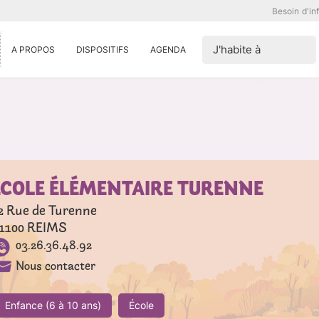
Besoin d'in
J'habite à
A PROPOS
DISPOSITIFS
AGENDA
ÉCOLE ÉLÉMENTAIRE TURENNE
2 Rue de Turenne
1100
REIMS
03.26.36.48.92
Nous contacter
Enfance (6 à 10 ans)
École