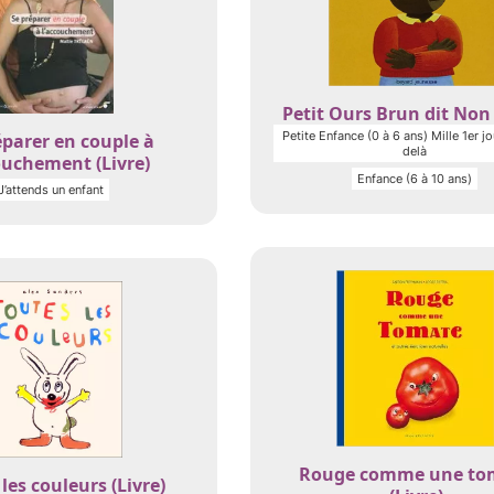
Petit Ours Brun dit Non 
Petite Enfance (0 à 6 ans) Mille 1er jo
éparer en couple à
delà
ouchement (Livre)
Enfance (6 à 10 ans)
J’attends un enfant
Rouge comme une to
les couleurs (Livre)