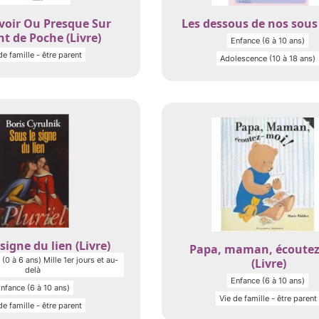
voir Ou Presque Sur
Les dessous de nos sous 
nt de Poche (Livre)
Enfance (6 à 10 ans)
de famille - être parent
Adolescence (10 à 18 ans)
signe du lien (Livre)
Papa, maman, écoutez
(0 à 6 ans) Mille 1er jours et au-
(Livre)
delà
Enfance (6 à 10 ans)
nfance (6 à 10 ans)
Vie de famille - être parent
de famille - être parent