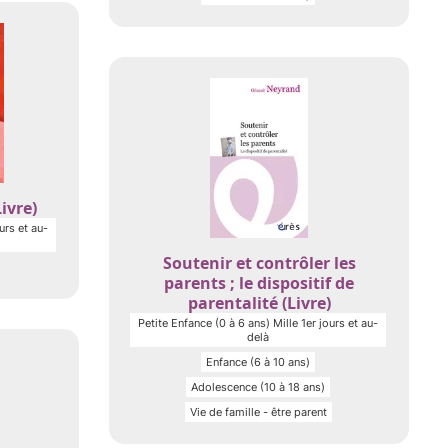
ivre)
urs et au-
Soutenir et contrôler les
parents ; le dispositif de
parentalité (Livre)
Petite Enfance (0 à 6 ans) Mille 1er jours et au-
delà
Enfance (6 à 10 ans)
Adolescence (10 à 18 ans)
Vie de famille - être parent