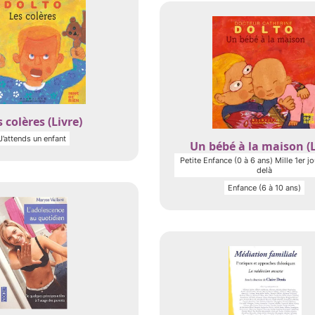
 colères (Livre)
J’attends un enfant
Un bébé à la maison (L
Petite Enfance (0 à 6 ans) Mille 1er jo
delà
Enfance (6 à 10 ans)