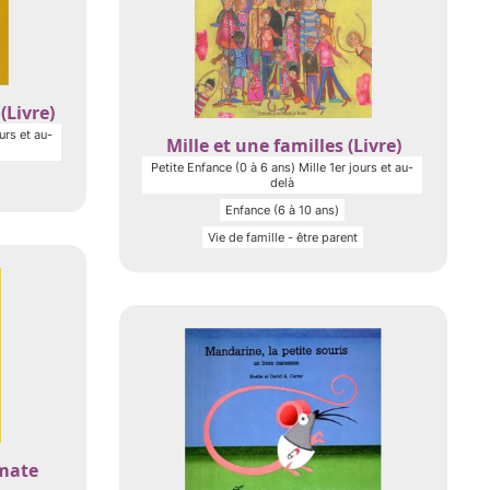
(Livre)
urs et au-
Mille et une familles (Livre)
Petite Enfance (0 à 6 ans) Mille 1er jours et au-
delà
Enfance (6 à 10 ans)
Vie de famille - être parent
mate