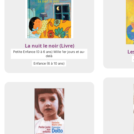
La nuit le noir (Livre)
Les
Petite Enfance (0 à 6 ans) Mille 1er jours et au-
delà
Enfance (6 à 10 ans)