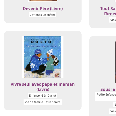
Devenir Père (Livre)
Tout Sa
l’Arge
J’attends un enfant
Vie 
Vivre seul avec papa et maman
(Livre)
Sous le 
Petite Enfance 
Enfance (6 à 10 ans)
Vie de famille - être parent
E
Vie 