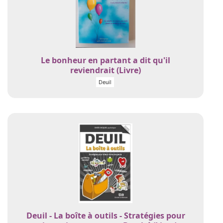
Le bonheur en partant a dit qu'il
reviendrait (Livre)
Deuil
Deuil - La boîte à outils - Stratégies pour