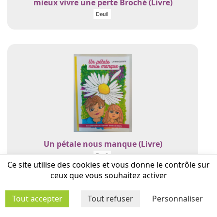
mieux vivre une perte Broché (Livre)
Deuil
Un pétale nous manque (Livre)
Deuil
Ce site utilise des cookies et vous donne le contrôle sur
ceux que vous souhaitez activer
Tout accepter
Tout refuser
Personnaliser
Egaloisirs — Filles et garçons sur le chemin
de l'égalité (Documentation)