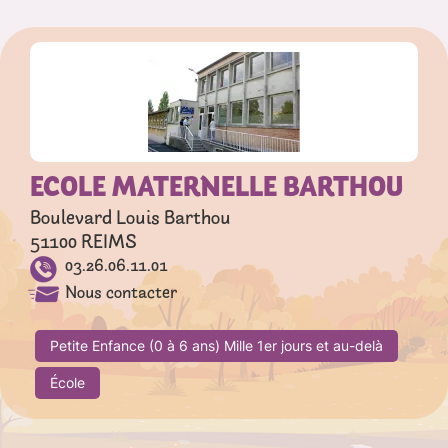
ECOLE MATERNELLE BARTHOU
Boulevard Louis Barthou
51100
REIMS
03.26.06.11.01
Nous contacter
Petite Enfance (0 à 6 ans) Mille 1er jours et au-delà
École