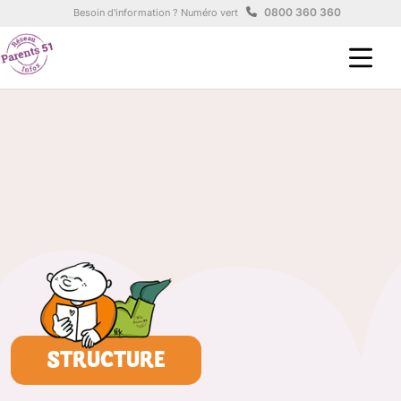
Aller au contenu principal
Panneau de gestion des cookies
0800 360 360
Besoin d'information ? Numéro vert
STRUCTURE