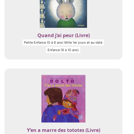
Quand j’ai peur (Livre)
Petite Enfance (0 à 6 ans) Mille 1er jours et au-delà
Enfance (6 à 10 ans)
Y’en a marre des tototes (Livre)