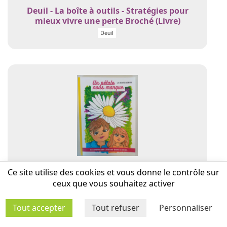
Deuil - La boîte à outils - Stratégies pour
mieux vivre une perte Broché (Livre)
Deuil
Un pétale nous manque (Livre)
Ce site utilise des cookies et vous donne le contrôle sur
Deuil
ceux que vous souhaitez activer
Tout accepter
Tout refuser
Personnaliser