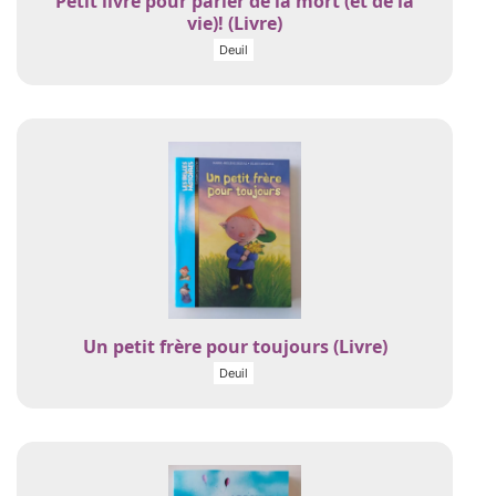
Petit livre pour parler de la mort (et de la
vie)! (Livre)
Deuil
Un petit frère pour toujours (Livre)
Deuil