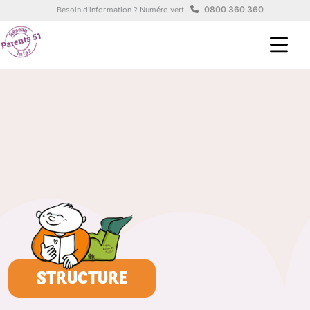
Aller au contenu principal
Panneau de gestion des cookies
0800 360 360
Besoin d'information ? Numéro vert
STRUCTURE