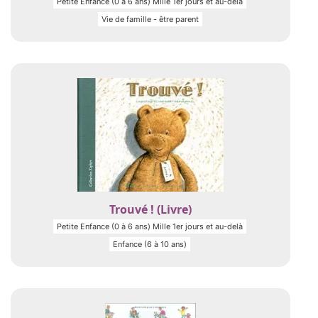
Petite Enfance (0 à 6 ans) Mille 1er jours et au-delà
Vie de famille - être parent
Trouvé ! (Livre)
Petite Enfance (0 à 6 ans) Mille 1er jours et au-delà
Enfance (6 à 10 ans)