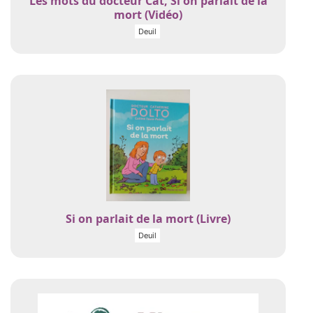
Les mots du docteur Cat, Si on parlait de la
mort (Vidéo)
Deuil
Si on parlait de la mort (Livre)
Deuil