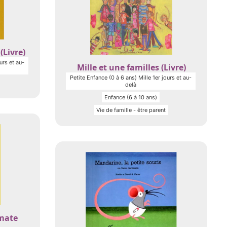
(Livre)
urs et au-
Mille et une familles (Livre)
Petite Enfance (0 à 6 ans) Mille 1er jours et au-
delà
Enfance (6 à 10 ans)
Vie de famille - être parent
mate