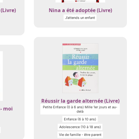
(Livre)
Nina a été adoptée (Livre)
J’attends un enfant
Réussir la garde alternée (Livre)
Petite Enfance (0 à 6 ans) Mille 1er jours et au-
- moi
delà
Enfance (6 à 10 ans)
Adolescence (10 à 18 ans)
Vie de famille - être parent