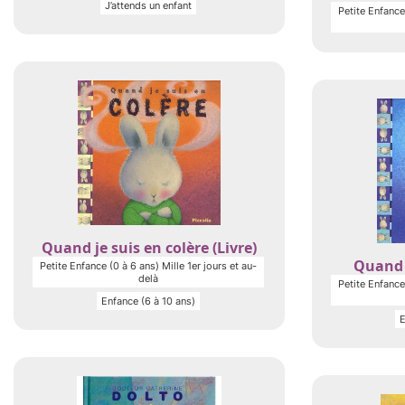
J’attends un enfant
Petite Enfance 
Quand je suis en colère (Livre)
Quand j
Petite Enfance (0 à 6 ans) Mille 1er jours et au-
delà
Petite Enfance 
Enfance (6 à 10 ans)
E