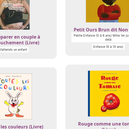
Petit Ours Brun dit Non 
Petite Enfance (0 à 6 ans) Mille 1er jo
éparer en couple à
delà
ouchement (Livre)
Enfance (6 à 10 ans)
J’attends un enfant
Rouge comme une to
les couleurs (Livre)