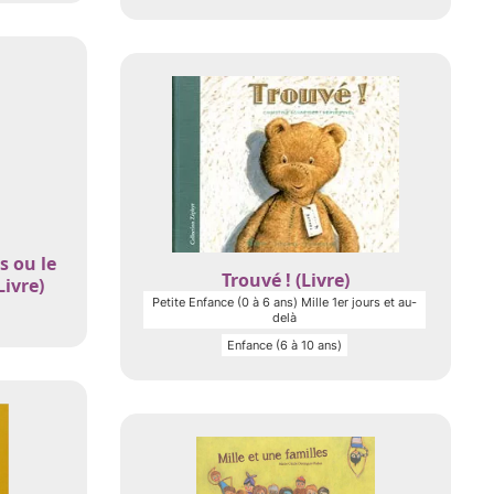
s ou le
Trouvé ! (Livre)
ivre)
Petite Enfance (0 à 6 ans) Mille 1er jours et au-
delà
Enfance (6 à 10 ans)