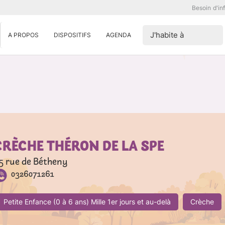
Besoin d'in
J'habite à
A PROPOS
DISPOSITIFS
AGENDA
CRÈCHE THÉRON DE LA SPE
5 rue de Bétheny
0326071261
Petite Enfance (0 à 6 ans) Mille 1er jours et au-delà
Crèche