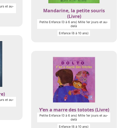
urs et au-
Mandarine, la petite souris
(Livre)
Petite Enfance (0 à 6 ans) Mille 1er jours et au-
delà
Enfance (6 à 10 ans)
re)
urs et au-
Y’en a marre des tototes (Livre)
Petite Enfance (0 à 6 ans) Mille 1er jours et au-
delà
Enfance (6 à 10 ans)