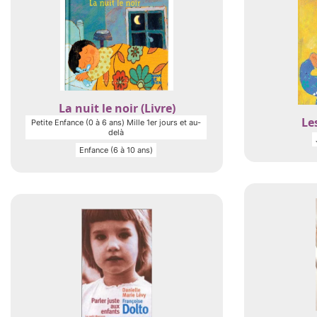
La nuit le noir (Livre)
Les
Petite Enfance (0 à 6 ans) Mille 1er jours et au-
delà
Enfance (6 à 10 ans)