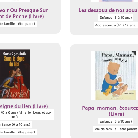
voir Ou Presque Sur
Les dessous de nos sous 
nt de Poche (Livre)
Enfance (6 à 10 ans)
de famille - être parent
Adolescence (10 à 18 ans)
signe du lien (Livre)
Papa, maman, écoutez
(0 à 6 ans) Mille 1er jours et au-
(Livre)
delà
Enfance (6 à 10 ans)
nfance (6 à 10 ans)
Vie de famille - être parent
de famille - être parent