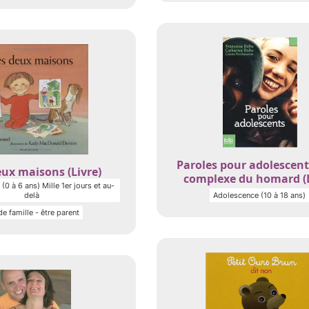
Paroles pour adolescent
ux maisons (Livre)
complexe du homard (L
(0 à 6 ans) Mille 1er jours et au-
delà
Adolescence (10 à 18 ans)
de famille - être parent