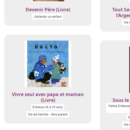
Devenir Père (Livre)
Tout Sa
l’Arge
J’attends un enfant
Vie 
Vivre seul avec papa et maman
(Livre)
Sous le 
Petite Enfance 
Enfance (6 à 10 ans)
Vie de famille - être parent
E
Vie 