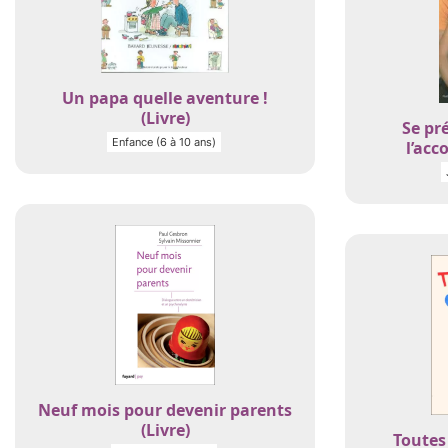
Un papa quelle aventure !
(Livre)
Se pr
Enfance (6 à 10 ans)
l’acc
Neuf mois pour devenir parents
(Livre)
Toutes 