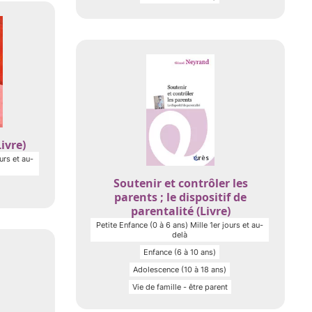
ivre)
urs et au-
Soutenir et contrôler les
parents ; le dispositif de
parentalité (Livre)
Petite Enfance (0 à 6 ans) Mille 1er jours et au-
delà
Enfance (6 à 10 ans)
Adolescence (10 à 18 ans)
Vie de famille - être parent