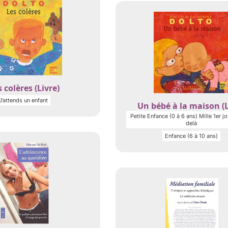
 colères (Livre)
J’attends un enfant
Un bébé à la maison (L
Petite Enfance (0 à 6 ans) Mille 1er jo
delà
Enfance (6 à 10 ans)