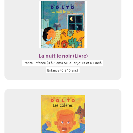
La nuit le noir (Livre)
Petite Enfance (0 à 6 ans) Mille 1er jours et au-delà
Enfance (6 à 10 ans)