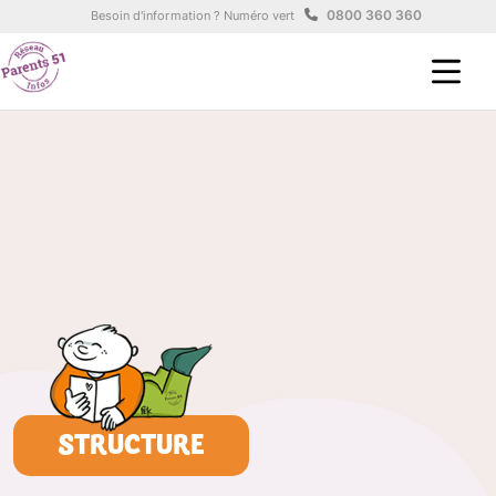
Aller au contenu principal
Panneau de gestion des cookies
0800 360 360
Besoin d'information ? Numéro vert
STRUCTURE