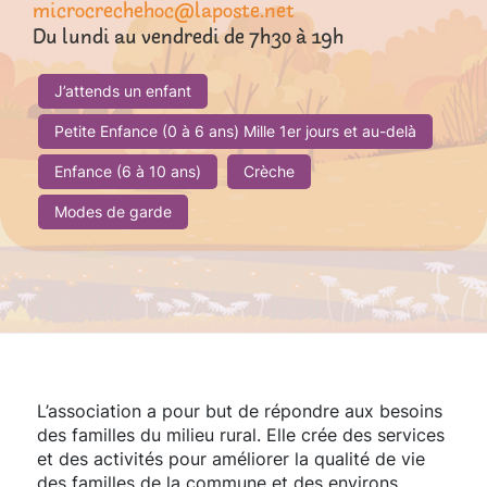
microcrechehoc@laposte.net
Du lundi au vendredi de 7h30 à 19h
J’attends un enfant
Petite Enfance (0 à 6 ans) Mille 1er jours et au-delà
Enfance (6 à 10 ans)
Crèche
Modes de garde
L’association a pour but de répondre aux besoins
des familles du milieu rural. Elle crée des services
et des activités pour améliorer la qualité de vie
des familles de la commune et des environs.