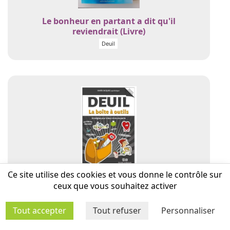
Le bonheur en partant a dit qu'il
reviendrait (Livre)
Deuil
Ce site utilise des cookies et vous donne le contrôle sur
Deuil - La boîte à outils - Stratégies pour
ceux que vous souhaitez activer
mieux vivre une perte Broché (Livre)
Deuil
Tout accepter
Tout refuser
Personnaliser