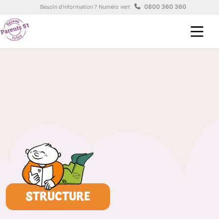
Aller au contenu principal
Panneau de gestion des cookies
0800 360 360
Besoin d'information ? Numéro vert
STRUCTURE