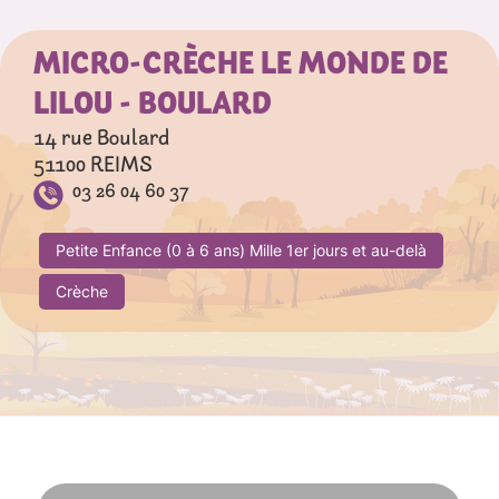
MICRO-CRÈCHE LE MONDE DE
LILOU - BOULARD
14 rue Boulard
51100
REIMS
03 26 04 60 37
Petite Enfance (0 à 6 ans) Mille 1er jours et au-delà
Crèche