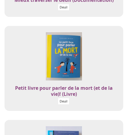
Mieux traverser le deuil (Documentation)
Deuil
Petit livre pour parler de la mort (et de la
vie)! (Livre)
Deuil