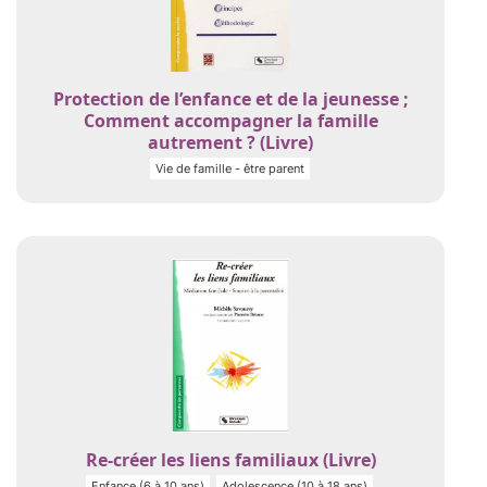
Protection de l’enfance et de la jeunesse ;
Comment accompagner la famille
autrement ? (Livre)
Vie de famille - être parent
Re-créer les liens familiaux (Livre)
Enfance (6 à 10 ans)
Adolescence (10 à 18 ans)