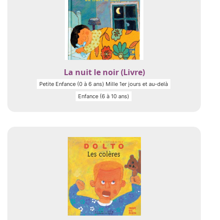
La nuit le noir (Livre)
Petite Enfance (0 à 6 ans) Mille 1er jours et au-delà
Enfance (6 à 10 ans)