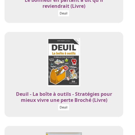
Le bonheur en partant a dit qu'il
reviendrait (Livre)
Deuil
Deuil - La boîte à outils - Stratégies pour
mieux vivre une perte Broché (Livre)
Deuil