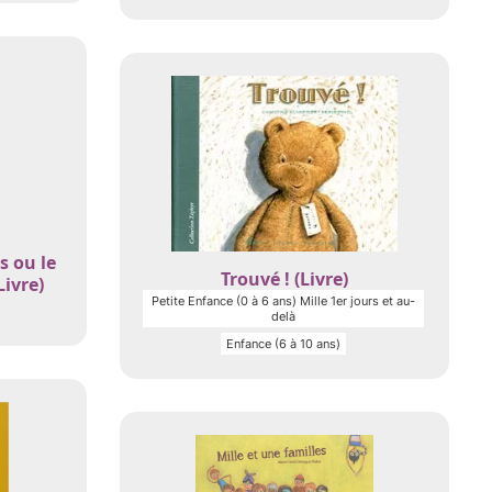
s ou le
Trouvé ! (Livre)
ivre)
Petite Enfance (0 à 6 ans) Mille 1er jours et au-
delà
Enfance (6 à 10 ans)