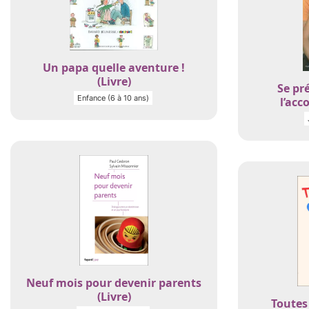
Un papa quelle aventure !
(Livre)
Se pr
Enfance (6 à 10 ans)
l’acc
Neuf mois pour devenir parents
(Livre)
Toutes 