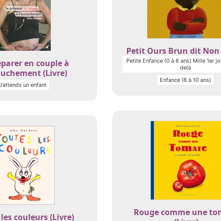
Petit Ours Brun dit Non 
Petite Enfance (0 à 6 ans) Mille 1er jo
éparer en couple à
delà
ouchement (Livre)
Enfance (6 à 10 ans)
J’attends un enfant
Rouge comme une to
les couleurs (Livre)