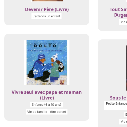
Devenir Père (Livre)
Tout Sa
l’Arge
J’attends un enfant
Vie 
Vivre seul avec papa et maman
(Livre)
Sous le 
Petite Enfance 
Enfance (6 à 10 ans)
Vie de famille - être parent
E
Vie 