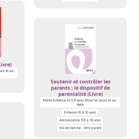
ivre)
urs et au-
Soutenir et contrôler les
parents ; le dispositif de
parentalité (Livre)
Petite Enfance (0 à 6 ans) Mille 1er jours et au-
delà
Enfance (6 à 10 ans)
Adolescence (10 à 18 ans)
Vie de famille - être parent