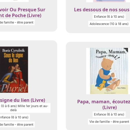
voir Ou Presque Sur
Les dessous de nos sous 
nt de Poche (Livre)
Enfance (6 à 10 ans)
de famille - être parent
Adolescence (10 à 18 ans)
signe du lien (Livre)
Papa, maman, écoutez
(0 à 6 ans) Mille 1er jours et au-
(Livre)
delà
Enfance (6 à 10 ans)
nfance (6 à 10 ans)
Vie de famille - être parent
de famille - être parent