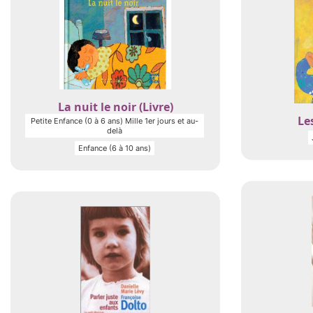
La nuit le noir (Livre)
Les
Petite Enfance (0 à 6 ans) Mille 1er jours et au-
delà
Enfance (6 à 10 ans)