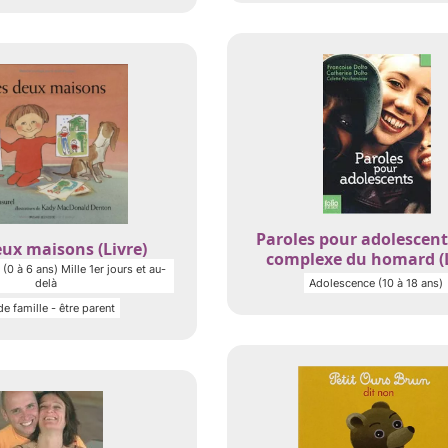
Paroles pour adolescent
ux maisons (Livre)
complexe du homard (L
(0 à 6 ans) Mille 1er jours et au-
delà
Adolescence (10 à 18 ans)
de famille - être parent