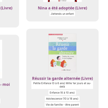
(Livre)
Nina a été adoptée (Livre)
J’attends un enfant
Réussir la garde alternée (Livre)
Petite Enfance (0 à 6 ans) Mille 1er jours et au-
- moi
delà
Enfance (6 à 10 ans)
Adolescence (10 à 18 ans)
Vie de famille - être parent