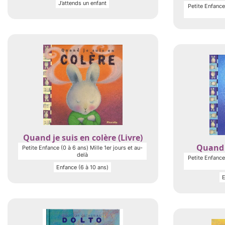
J’attends un enfant
Petite Enfance 
Quand je suis en colère (Livre)
Quand j
Petite Enfance (0 à 6 ans) Mille 1er jours et au-
delà
Petite Enfance 
Enfance (6 à 10 ans)
E