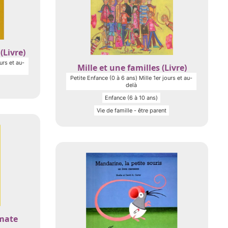
(Livre)
urs et au-
Mille et une familles (Livre)
Petite Enfance (0 à 6 ans) Mille 1er jours et au-
delà
Enfance (6 à 10 ans)
Vie de famille - être parent
mate