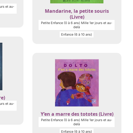
urs et au-
Mandarine, la petite souris
(Livre)
Petite Enfance (0 à 6 ans) Mille 1er jours et au-
delà
Enfance (6 à 10 ans)
re)
urs et au-
Y’en a marre des tototes (Livre)
Petite Enfance (0 à 6 ans) Mille 1er jours et au-
delà
Enfance (6 à 10 ans)