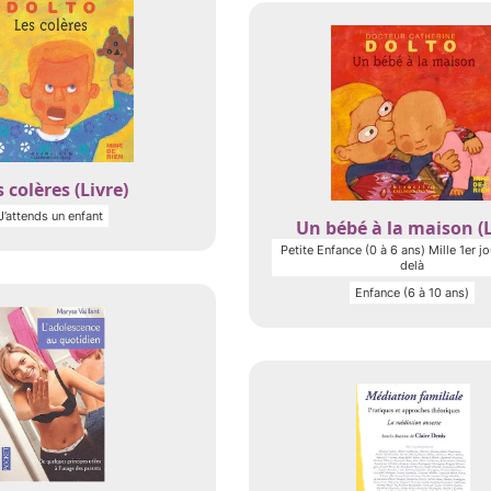
 colères (Livre)
J’attends un enfant
Un bébé à la maison (L
Petite Enfance (0 à 6 ans) Mille 1er jo
delà
Enfance (6 à 10 ans)